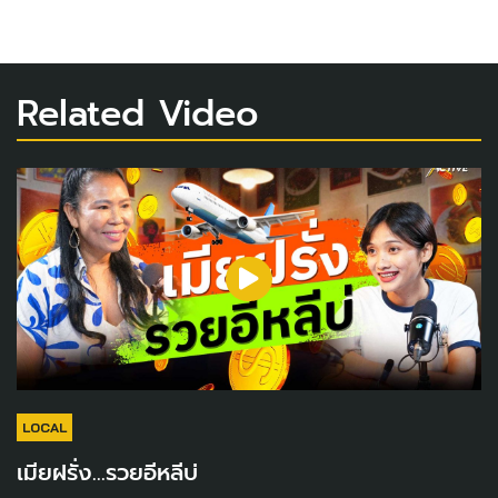
Related Video
LOCAL
เมียฝรั่ง...รวยอีหลีบ่