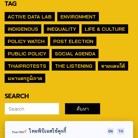
TAG
ACTIVE DATA LAB
ENVIRONMENT
INDIGENOUS
INEQUALITY
LIFE & CULTURE
POLICY WATCH
POST ELECTION
PUBLIC POLICY
SOCIAL AGENDA
THAIPROTESTS
THE LISTENING
ชายแดนใต้
มหานครภูมิภาค
SEARCH
ABOUT US & CONTACT US
ไทยพีบีเอสใช้คุกกี้
EN
TH