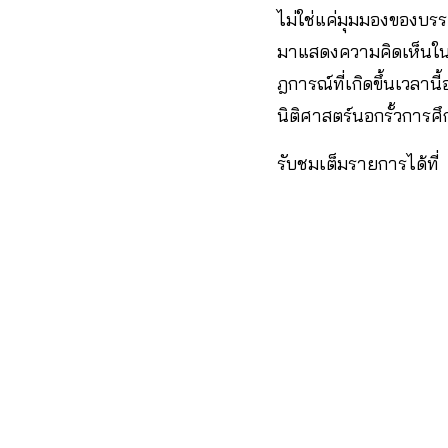
ไม่ใช่แค่มุมมองของบรร
มาแสดงความคิดเห็นในเร
ฎการณ์ที่เกิดขึ้นเวลานี
นิติศาสตร์นอกรั้วการศ
รับชมเต็มรายการได้ที่