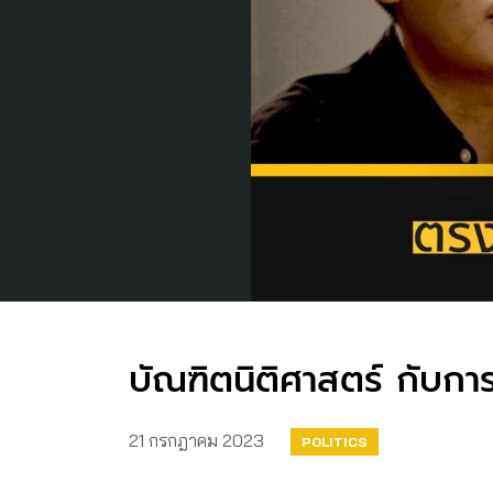
บัณฑิตนิติศาสตร์ กับก
21 กรกฎาคม 2023
POLITICS