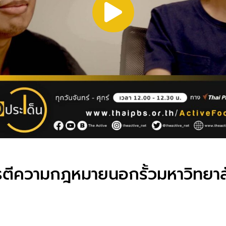
ารตีความกฎหมายนอกรั้วมหาวิทยาล