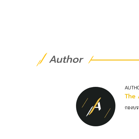
Author
AUTH
The 
กองบร