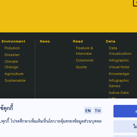
Environment
News
Read
Data
Pollution
Feature &
Data
Interview
Visualization
Disaster
Columnist
Infographic
Climate
Change
Quote
Visual Note
Agriculture
Knowledge
Sustainable
Infographic
Series
Active Data
Lab
คุกกี้
EN
TH
บคุกกี้ โปรดศึกษาเพิ่มเติมที่นโยบายคุ้มครองข้อมูลส่วนบุคคล
ไม