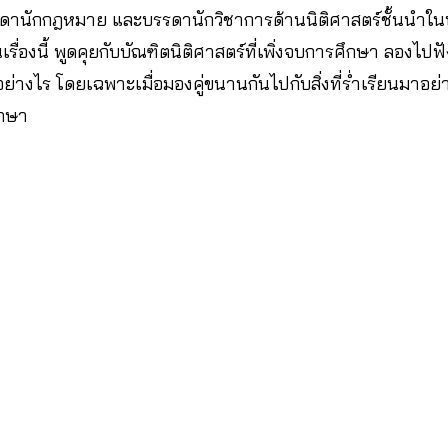
ดานักกฎหมาย และบรรดานักวิชาการด้านนิติศาสตร์ชั้นนำในประ
ื่องนี้ พูดคุยกับบัณฑิตนิติศาสตร์ที่เพิ่งจบการศึกษา ลองไป
้อย่างไร โดยเฉพาะเมื่อมองคู่ขนานกันไปกับสิ่งที่ร่ำเรียนมาอย่
ึกษา