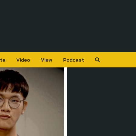
ta
Video
View
Podcast