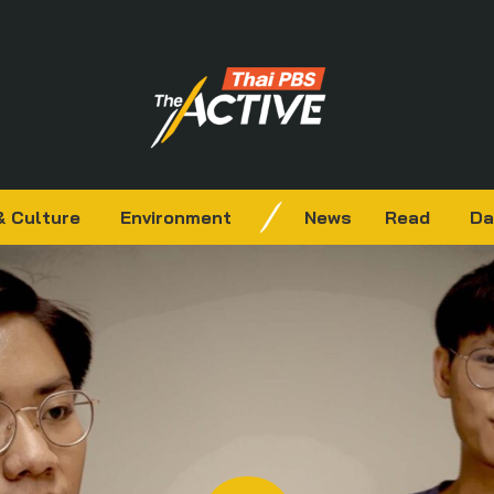
& Culture
Environment
News
Read
Da