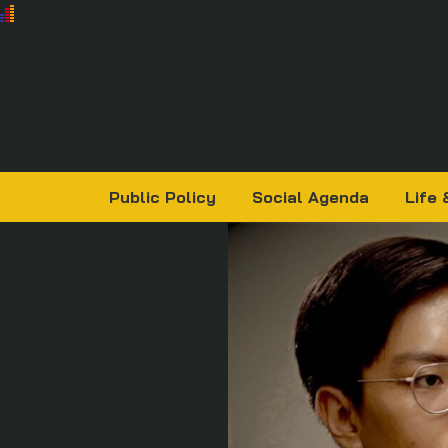
Public Policy
Social Agenda
Life 