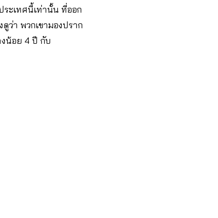
เทศนี้เท่านั้น ที่ออก
ฟังดูว่า พวกเขามองปราก
างน้อย 4 ปี กับ