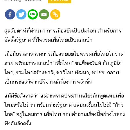
สุดสัปดาห์ที่ผ่านมา การเมืองยังเป็นปมร้อน สำหรับการ
จัดตั้งรัฐบาล ที่มีพรรคเพื่อไทยเป็นแกนนำ
เมื่อมีบรรดาพรรคการเมืองทยอยไปพรรคเพื่อไทยไม่ขาด
สาย พร้อมภาพแกนนำ“เพื่อไทย” ชนช็อคมินท์ กับ ภูมิใจ
ไทย, รวมไทยสร้างชาติ, ชาติไทยพัฒนา, พปชร. กลาย
เป็นกระแสวิพากษ์วิจารณ์เรื่องการพลิกขั้ว
แม้มีข้อสังเกตว่า แต่ละพรรคประสานเสียงกันพูดแทนเพื่อ
ไทยหรือไม่ ว่า พร้อมร่วมรัฐบาล แต่บนเงื่อนไขไม่มี “ก้าว
ไกล” อยู่ในสมการ เพื่อไทย ตอบคำถามเรื่องนี้อย่างไรลอง
ฟังกันอีกครั้ง