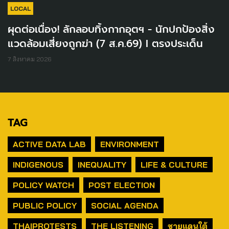
LOCAL
ผุดต่อเนื่อง! ลักลอบทิ้งกากอุตฯ - นักปกป้องสิ่ง
แวดล้อมเสี่ยงถูกฆ่า (7 ส.ค.69) I ตรงประเด็น
7 สิงหาคม 2026
TAG
ACTIVE DATA LAB
ENVIRONMENT
INDIGENOUS
INEQUALITY
LIFE & CULTURE
POLICY WATCH
POST ELECTION
PUBLIC POLICY
SOCIAL AGENDA
THAIPROTESTS
THE LISTENING
ชายแดนใต้