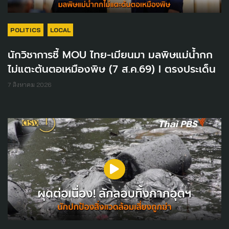
POLITICS
LOCAL
นักวิชาการชี้ MOU ไทย-เมียนมา มลพิษแม่น้ำกก
ไม่แตะต้นตอเหมืองพิษ (7 ส.ค.69) I ตรงประเด็น
7 สิงหาคม 2026