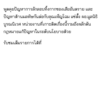
พูดคุยปัญหาการลักลอบทิ้งกากของเสียอันตราย และ
ปัญหาด้านมลพิษกันต่อกับคุณเพ็ญโฉม แซ่ตั้ง ผอ.มูลนิธิ
บูรณนิเวศ หน่วยงานที่เกาะติดเรื่องนี้รวมถึงผลักดัน
กฎหมายแก้ปัญหาในระดับนโยบายด้วย
รับชมเต็มรายการได้ที่