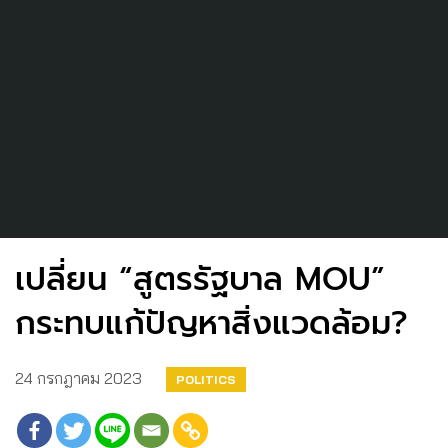
เปลี่ยน “สูตรรัฐบาล MOU”
กระทบแก้ปัญหาสิ่งแวดล้อม?
24 กรกฎาคม 2023
POLITICS