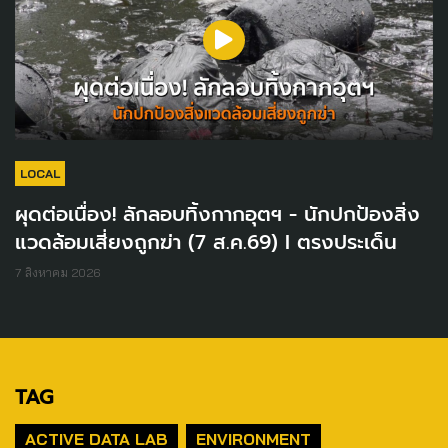
LOCAL
ผุดต่อเนื่อง! ลักลอบทิ้งกากอุตฯ - นักปกป้องสิ่ง
แวดล้อมเสี่ยงถูกฆ่า (7 ส.ค.69) I ตรงประเด็น
7 สิงหาคม 2026
TAG
ACTIVE DATA LAB
ENVIRONMENT