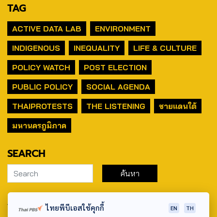
TAG
ACTIVE DATA LAB
ENVIRONMENT
INDIGENOUS
INEQUALITY
LIFE & CULTURE
POLICY WATCH
POST ELECTION
PUBLIC POLICY
SOCIAL AGENDA
THAIPROTESTS
THE LISTENING
ชายแดนใต้
มหานครภูมิภาค
SEARCH
ABOUT US & CONTACT US
ไทยพีบีเอสใช้คุกกี้
EN
TH