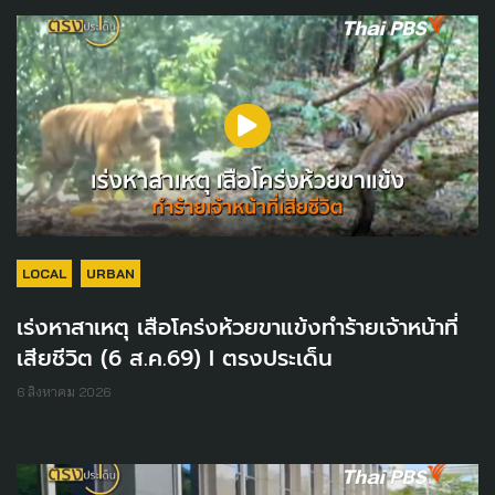
LOCAL
URBAN
เร่งหาสาเหตุ เสือโคร่งห้วยขาแข้งทำร้ายเจ้าหน้าที่
เสียชีวิต (6 ส.ค.69) I ตรงประเด็น
6 สิงหาคม 2026