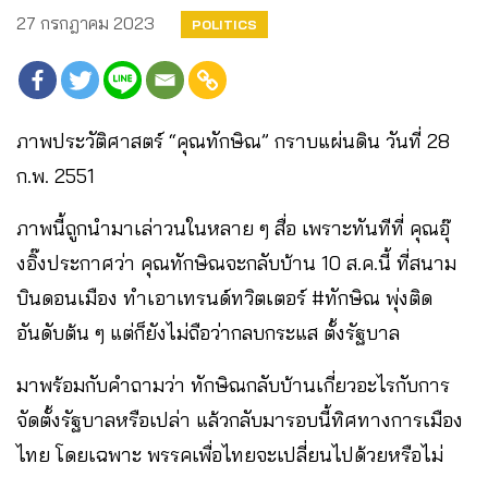
27 กรกฎาคม 2023
POLITICS
ภาพประวัติศาสตร์ “คุณทักษิณ” กราบแผ่นดิน วันที่ 28
ก.พ. 2551
ภาพนี้ถูกนำมาเล่าวนในหลาย ๆ สื่อ เพราะทันทีที่ คุณอุ๊
งอิ๊งประกาศว่า คุณทักษิณจะกลับบ้าน 10 ส.ค.นี้ ที่สนาม
บินดอนเมือง ทำเอาเทรนด์ทวิตเตอร์ #ทักษิณ พุ่งติด
อันดับต้น ๆ แต่ก็ยังไม่ถือว่ากลบกระแส ตั้งรัฐบาล
มาพร้อมกับคำถามว่า ทักษิณกลับบ้านเกี่ยวอะไรกับการ
จัดตั้งรัฐบาลหรือเปล่า แล้วกลับมารอบนี้ทิศทางการเมือง
ไทย โดยเฉพาะ พรรคเพื่อไทยจะเปลี่ยนไปด้วยหรือไม่