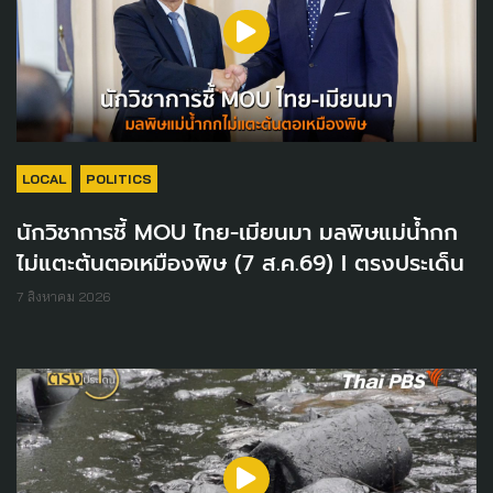
LOCAL
POLITICS
นักวิชาการชี้ MOU ไทย-เมียนมา มลพิษแม่น้ำกก
ไม่แตะต้นตอเหมืองพิษ (7 ส.ค.69) I ตรงประเด็น
7 สิงหาคม 2026