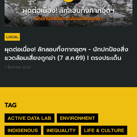
LOCAL
ผุดต่อเนื่อง! ลักลอบทิ้งกากอุตฯ - นักปกป้องสิ่ง
แวดล้อมเสี่ยงถูกฆ่า (7 ส.ค.69) I ตรงประเด็น
7 สิงหาคม 2026
TAG
ACTIVE DATA LAB
ENVIRONMENT
INDIGENOUS
INEQUALITY
LIFE & CULTURE