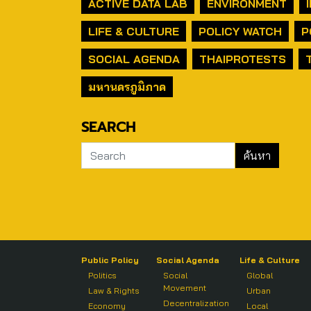
ACTIVE DATA LAB
ENVIRONMENT
LIFE & CULTURE
POLICY WATCH
P
SOCIAL AGENDA
THAIPROTESTS
มหานครภูมิภาค
SEARCH
Public Policy
Social Agenda
Life & Culture
Politics
Social
Global
Movement
Law & Rights
Urban
Decentralization
Economy
Local