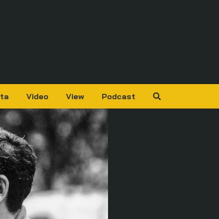
ta
Video
View
Podcast