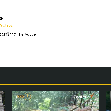
OR
Active
รณาธิการ The Active