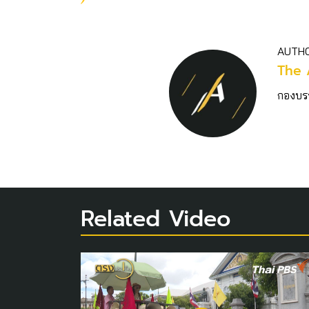
AUTH
The 
กองบร
Related Video