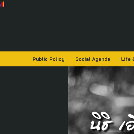
Public Policy
Social Agenda
Life 