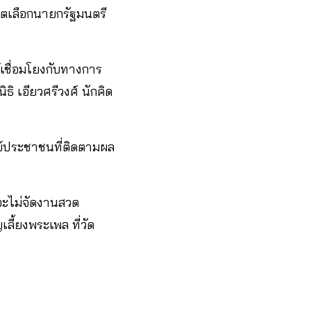
วตเลือกนายกรัฐมนตรี
์เชื่อมโยงกับทางการ
ธิ เอียวศรีวงศ์ นักคิด
ิษย์ประชาชนที่ติดตามผล
จะไม่จัดงานสวด
ลี้ยงพระเพล ที่วัด