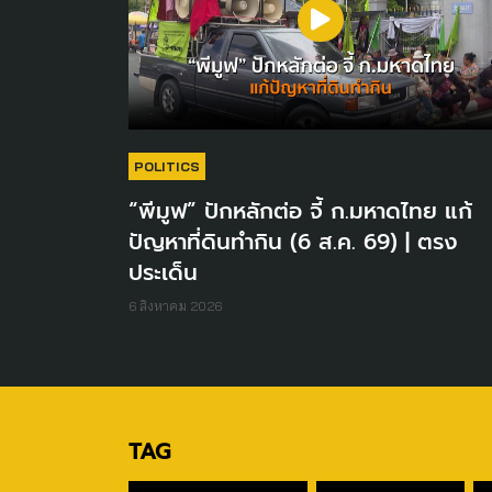
POLITICS
“พีมูฟ” ปักหลักต่อ จี้ ก.มหาดไทย แก้
ปัญหาที่ดินทำกิน (6 ส.ค. 69) | ตรง
ประเด็น
6 สิงหาคม 2026
TAG