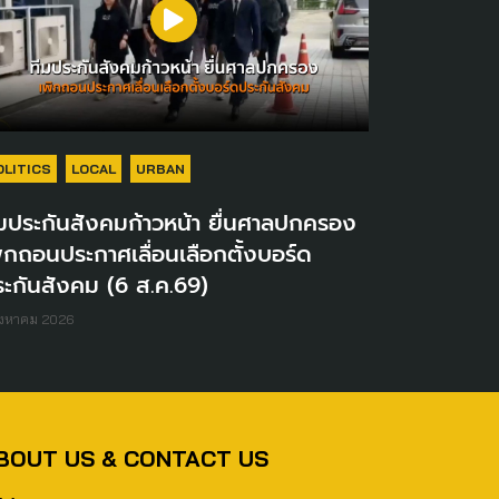
OLITICS
LOCAL
URBAN
มประกันสังคมก้าวหน้า ยื่นศาลปกครอง
ิกถอนประกาศเลื่อนเลือกตั้งบอร์ด
ะกันสังคม (6 ส.ค.69)
ิงหาคม 2026
BOUT US & CONTACT US