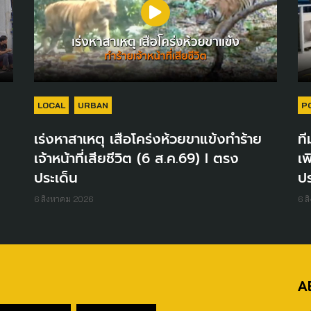
LOCAL
URBAN
P
เร่งหาสาเหตุ เสือโคร่งห้วยขาแข้งทำร้าย
ที
เจ้าหน้าที่เสียชีวิต (6 ส.ค.69) I ตรง
เพ
ประเด็น
ปร
6 สิงหาคม 2026
6 ส
A