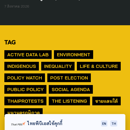
7 สิงหาคม 2026
TAG
ACTIVE DATA LAB
ENVIRONMENT
INDIGENOUS
INEQUALITY
LIFE & CULTURE
POLICY WATCH
POST ELECTION
PUBLIC POLICY
SOCIAL AGENDA
THAIPROTESTS
THE LISTENING
ชายแดนใต้
มหานครภูมิภาค
ไทยพีบีเอสใช้คุกกี้
EN
TH
SEARCH