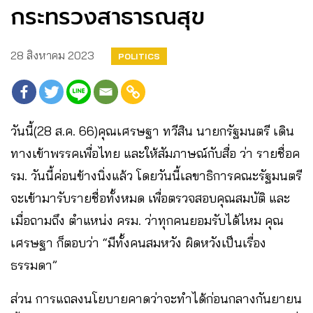
กระทรวงสาธารณสุข
28 สิงหาคม 2023
POLITICS
วันนี้(28 ส.ค. 66)คุณเศรษฐา ทวีสิน นายกรัฐมนตรี เดิน
ทางเข้าพรรคเพื่อไทย และให้สัมภาษณ์กับสื่อ ว่า รายชื่อค
รม. วันนี้ค่อนข้างนิ่งแล้ว โดยวันนี้เลขาธิการคณะรัฐมนตรี
จะเข้ามารับรายชื่อทั้งหมด เพื่อตรวจสอบคุณสมบัติ และ
เมื่อถามถึง ตำแหน่ง ครม. ว่าทุกคนยอมรับได้ไหม คุณ
เศรษฐา ก็ตอบว่า “มีทั้งคนสมหวัง ผิดหวังเป็นเรื่อง
ธรรมดา”
ส่วน การแถลงนโยบายคาดว่าจะทำได้ก่อนกลางกันยายน