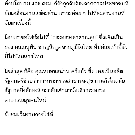
ทั้งนโยบาย และ ครม. ก็ยังถูกจับจ้องจากภาคประชาชนที่
ขับเคลื่อนงานแต่ละส่วน เราจะค่อย ๆ ไปที่ละส่วนงานที่
จับตาเรื่องนี้
โดยเราขอโฟกัสไปที่ “กระทรวงสาธาณสุข” ซึ่งเดิมเป็น
ของ คุณอนุทิน ชาญวีรกูล จากภูมิใจไทย ที่ปล่อยเก้าอี้ตัว
นี้ไปนั่งมหาดไทย
โผล่าสุด ก็คือ คุณหมอชลน่าน ศรีแก้ว ซึ่ง เคยเป็นอดีต
รัฐมนตรีช่วยว่าการกระทรวงสาธารณสุข มาแล้วในสมัย
รัฐบาลยิ่งลักษณ์ จะกลับเข้ามานั่งเจ้ากระทรวง
สาธารณสุขคนใหม่
รับชมเต็มรายการได้ที่