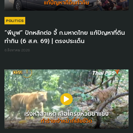
POLITICS
“พีมูฟ” ปักหลักต่อ จี้ ก.มหาดไทย แก้ปัญหาที่ดิน
ทำกิน (6 ส.ค. 69) | ตรงประเด็น
6 สิงหาคม 2026