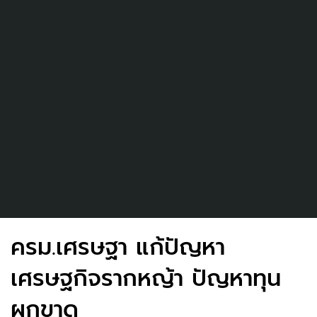
ครม.เศรษฐา แก้ปัญหา
เศรษฐกิจรากหญ้า ปัญหาทุน
ผูกขาด