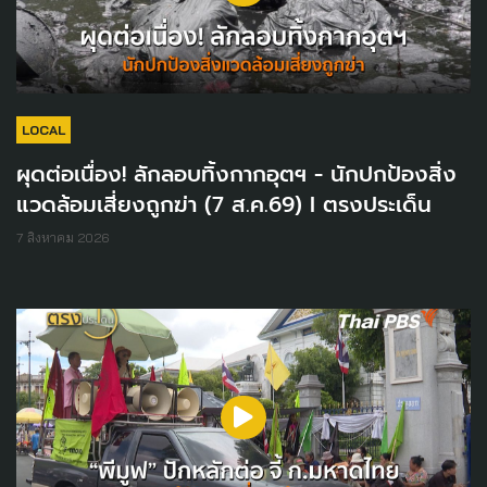
LOCAL
ผุดต่อเนื่อง! ลักลอบทิ้งกากอุตฯ - นักปกป้องสิ่ง
แวดล้อมเสี่ยงถูกฆ่า (7 ส.ค.69) I ตรงประเด็น
7 สิงหาคม 2026