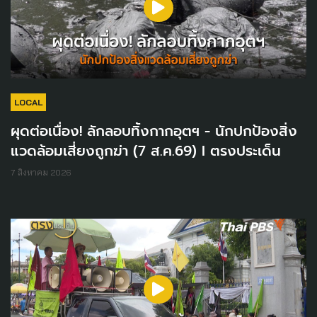
LOCAL
ผุดต่อเนื่อง! ลักลอบทิ้งกากอุตฯ - นักปกป้องสิ่ง
แวดล้อมเสี่ยงถูกฆ่า (7 ส.ค.69) I ตรงประเด็น
7 สิงหาคม 2026