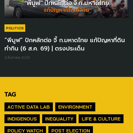
POLITICS
“พีมูฟ” ปักหลักต่อ จี้ ก.มหาดไทย แก้ปัญหาที่ดิน
ทำกิน (6 ส.ค. 69) | ตรงประเด็น
6 สิงหาคม 2026
TAG
ACTIVE DATA LAB
ENVIRONMENT
INDIGENOUS
INEQUALITY
LIFE & CULTURE
POLICY WATCH
POST ELECTION