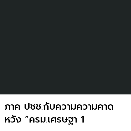
ภาค ปชช.กับความความคาด
หวัง “ครม.เศรษฐา 1