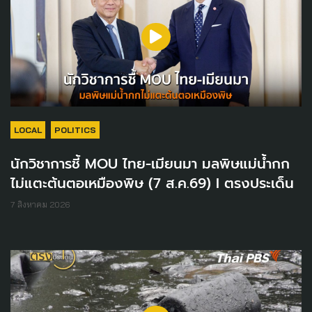
LOCAL
POLITICS
นักวิชาการชี้ MOU ไทย-เมียนมา มลพิษแม่น้ำกก
ไม่แตะต้นตอเหมืองพิษ (7 ส.ค.69) I ตรงประเด็น
7 สิงหาคม 2026