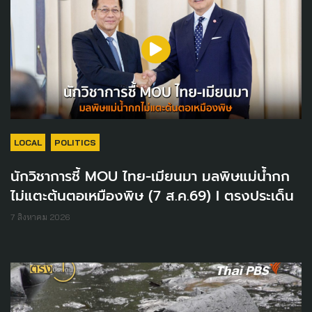
LOCAL
POLITICS
นักวิชาการชี้ MOU ไทย-เมียนมา มลพิษแม่น้ำกก
ไม่แตะต้นตอเหมืองพิษ (7 ส.ค.69) I ตรงประเด็น
7 สิงหาคม 2026