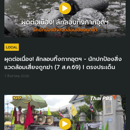
LOCAL
ผุดต่อเนื่อง! ลักลอบทิ้งกากอุตฯ - นักปกป้องสิ่ง
แวดล้อมเสี่ยงถูกฆ่า (7 ส.ค.69) I ตรงประเด็น
7 สิงหาคม 2026