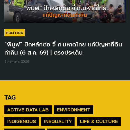
POLITICS
“พีมูฟ” ปักหลักต่อ จี้ ก.มหาดไทย แก้ปัญหาที่ดิน
ทำกิน (6 ส.ค. 69) | ตรงประเด็น
6 สิงหาคม 2026
TAG
ACTIVE DATA LAB
ENVIRONMENT
INDIGENOUS
INEQUALITY
LIFE & CULTURE