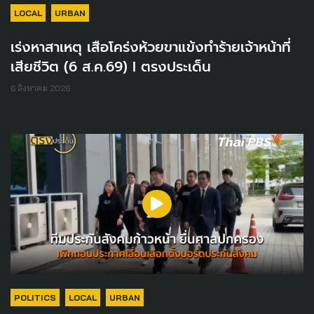
LOCAL
URBAN
เร่งหาสาเหตุ เสือโคร่งห้วยขาแข้งทำร้ายเจ้าหน้าที่
เสียชีวิต (6 ส.ค.69) I ตรงประเด็น
6 สิงหาคม 2026
POLITICS
LOCAL
URBAN