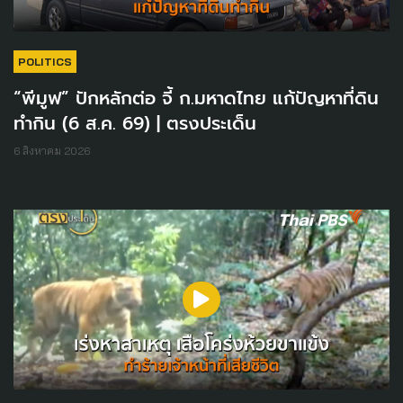
POLITICS
“พีมูฟ” ปักหลักต่อ จี้ ก.มหาดไทย แก้ปัญหาที่ดิน
ทำกิน (6 ส.ค. 69) | ตรงประเด็น
6 สิงหาคม 2026