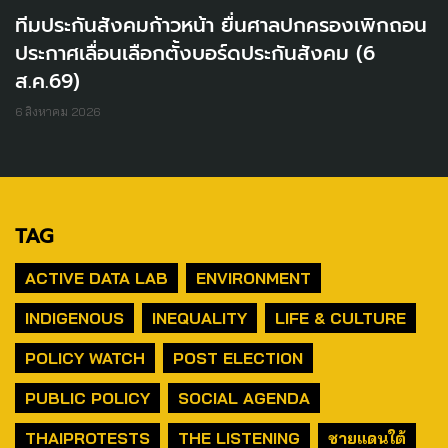
ทีมประกันสังคมก้าวหน้า ยื่นศาลปกครองเพิกถอน
ประกาศเลื่อนเลือกตั้งบอร์ดประกันสังคม (6
ส.ค.69)
6 สิงหาคม 2026
TAG
ACTIVE DATA LAB
ENVIRONMENT
INDIGENOUS
INEQUALITY
LIFE & CULTURE
POLICY WATCH
POST ELECTION
PUBLIC POLICY
SOCIAL AGENDA
THAIPROTESTS
THE LISTENING
ชายแดนใต้