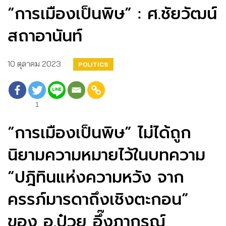
“การเมืองเป็นพิษ” : ศ.ชัยวัฒน์
สถาอานันท์
10 ตุลาคม 2023
POLITICS
1
“การเมืองเป็นพิษ” ไม่ได้ถูก
นิยามความหมายไว้ในบทความ
“ปฎิทินแห่งความหวัง จาก
ครรภ์มารดาถึงเชิงตะกอน”
ของ อ.ป๋วย อึ๊งภากรณ์