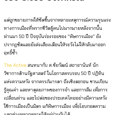
แต่ถูกขยายภาพให้ชัดขึ้นจากหลายเหตุการณ์ความรุนแรง
ทางการเมืองที่พรากชีวิตผู้คนไปมากมายหลังจากนั้น
ผ่านมา 50 ปี ปัจจุบันร่องรอยของ “พิษการเมือง” ยัง
ปรากฏชัดและยังส่งเสียงเตือนให้ระวังไม่ให้กลับมาออก
ฤทธิ์ซ้ำ
The Active
สนทนากับ ศ.ชัยวัฒน์ สถาอานันท์ นัก
วิชาการด้านรัฐศาสตร์ ในโอกาสครบรอบ 50 ปี ปฏิทิน
แห่งความหวัง จากครรภ์มารดา ถึงเชิงตะกอน ชวนเรียน
รู้คุณค่า และหาดุลยภาพของการจำ และการลืม เพื่อการ
เปลี่ยนผ่าน และไปต่อของประเทศไทยอย่างมีความหวัง
ใช้การเมืองเป็นมิตร แก้พิษการเมือง เพื่อโอบกอดความ
แตกต่างหลากหลายให้อยู่ร่วมกันได้