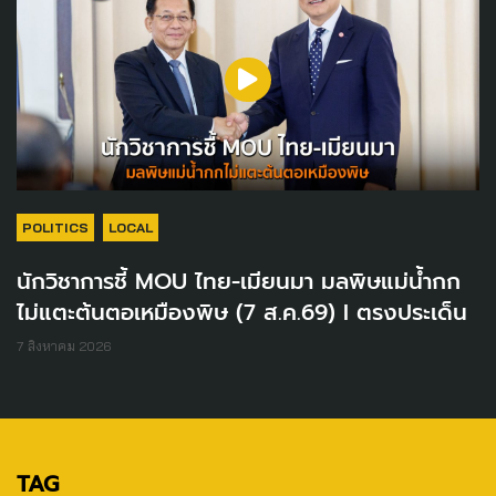
POLITICS
LOCAL
นักวิชาการชี้ MOU ไทย-เมียนมา มลพิษแม่น้ำกก
ไม่แตะต้นตอเหมืองพิษ (7 ส.ค.69) I ตรงประเด็น
7 สิงหาคม 2026
TAG