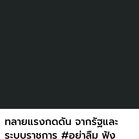
ทลายแรงกดดัน จากรัฐและ
ระบบราชการ #อย่าลืม ฟัง