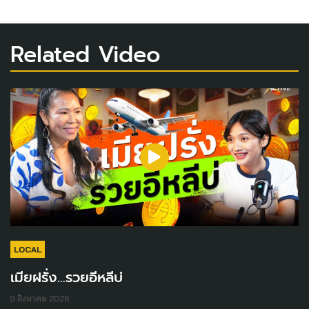
Related Video
LOCAL
เมียฝรั่ง...รวยอีหลีบ่
9 สิงหาคม 2026