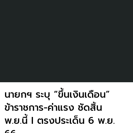
นายกฯ ระบุ “ขึ้นเงินเดือน”
ข้าราชการ-ค่าแรง ชัดสิ้น
พ.ย.นี้ I ตรงประเด็น 6 พ.ย.