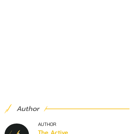
Author
AUTHOR
The Active