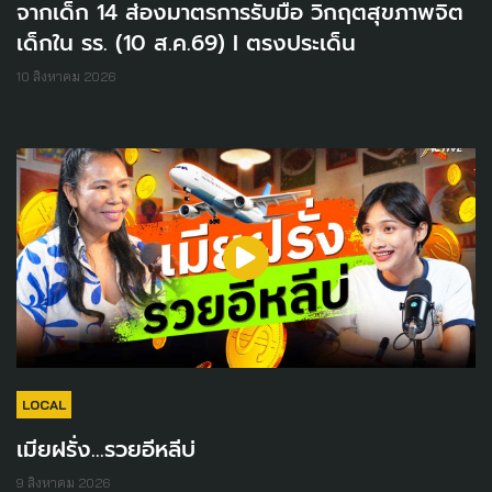
จากเด็ก 14 ส่องมาตรการรับมือ วิกฤตสุขภาพจิต
เด็กใน รร. (10 ส.ค.69) I ตรงประเด็น
10 สิงหาคม 2026
LOCAL
เมียฝรั่ง...รวยอีหลีบ่
9 สิงหาคม 2026