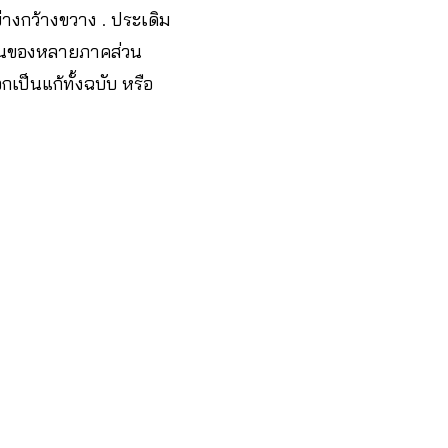
างกว้างขวาง . ประเดิม
วกันของหลายภาคส่วน
ป็นแก้ทั้งฉบับ หรือ