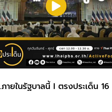
น.ภายในรัฐบาลนี้ I ตรงประเด็น 16