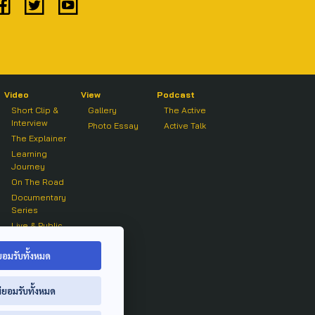
Video
View
Podcast
Short Clip &
Gallery
The Active
Interview
Photo Essay
Active Talk
The Explainer
Learning
Journey
On The Road
Documentary
Series
Live & Public
Forum
On air Clip
ยอมรับทั้งหมด
่ยอมรับทั้งหมด