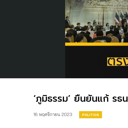
‘ภูมิธรรม’ ยืนยันแก้ รธ
16 พฤศจิกายน 2023
POLITICS