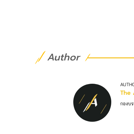
Author
AUTH
The 
กองบร