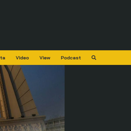
ta
Video
View
Podcast