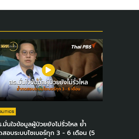
OLITICS
.มั่นใจข้อมูลผู้ป่วยยังไม่รั่วไหล ย้ำ
ดสอบระบบไซเบอร์ทุก 3 - 6 เดือน (5