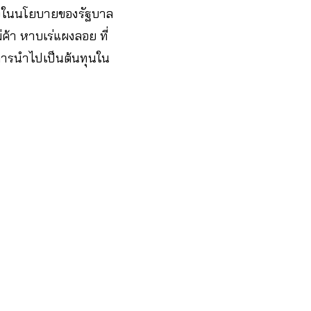
่งในนโยบายของรัฐบาล
่ค้า หาบเร่แผงลอย ที่
นการนำไปเป็นต้นทุนใน