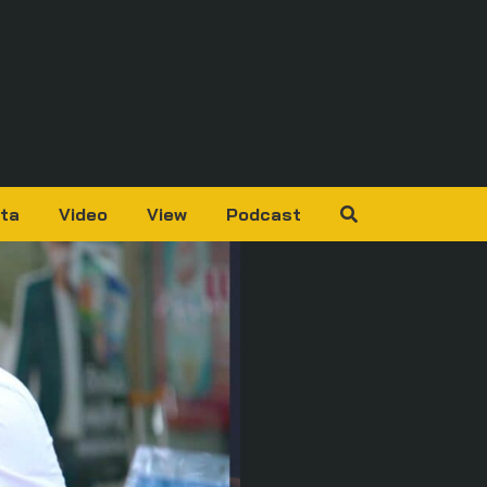
ta
Video
View
Podcast