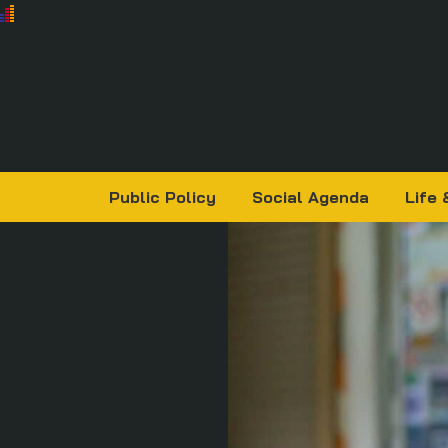
Public Policy
Social Agenda
Life 