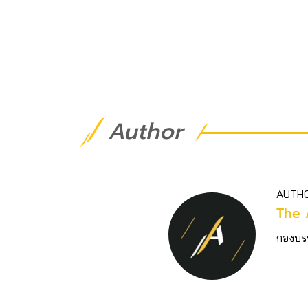
Author
AUTH
The 
กองบร