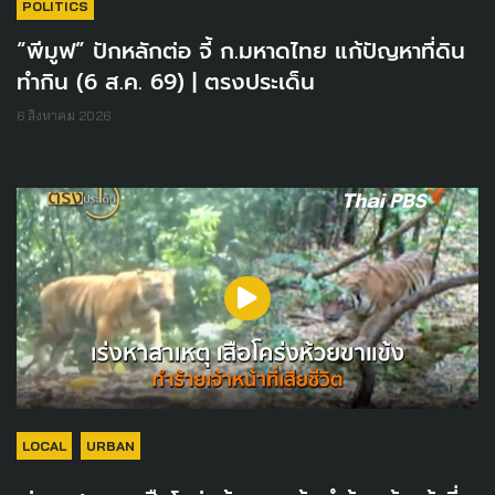
POLITICS
“พีมูฟ” ปักหลักต่อ จี้ ก.มหาดไทย แก้ปัญหาที่ดิน
ทำกิน (6 ส.ค. 69) | ตรงประเด็น
6 สิงหาคม 2026
LOCAL
URBAN