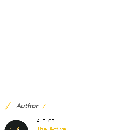
Author
AUTHOR
The Active