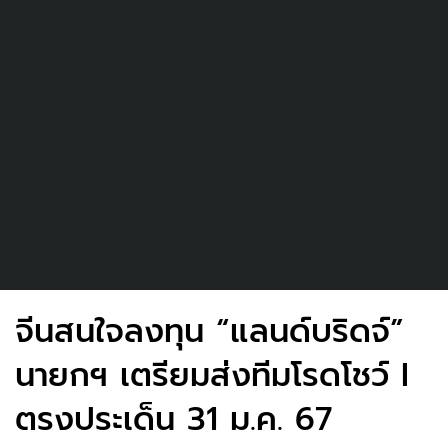
จีนสนใจลงทุน “แลนด์บริดจ์”
นายกฯ เตรียมส่งทีมโรดโชว์ I
ตรงประเด็น 31 ม.ค. 67