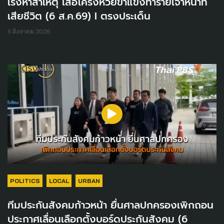
เร่งหาสาเหตุ เสือโคร่งห้วยขาแข้งทำร้ายเจ้าหน้าที่
เสียชีวิต (6 ส.ค.69) I ตรงประเด็น
6 สิงหาคม 2026
POLITICS
LOCAL
URBAN
ทีมประกันสังคมก้าวหน้า ยื่นศาลปกครองเพิกถอน
ประกาศเลื่อนเลือกตั้งบอร์ดประกันสังคม (6