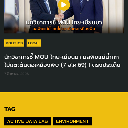
POLITICS
LOCAL
นักวิชาการชี้ MOU ไทย-เมียนมา มลพิษแม่น้ำกก
ไม่แตะต้นตอเหมืองพิษ (7 ส.ค.69) I ตรงประเด็น
7 สิงหาคม 2026
TAG
ACTIVE DATA LAB
ENVIRONMENT