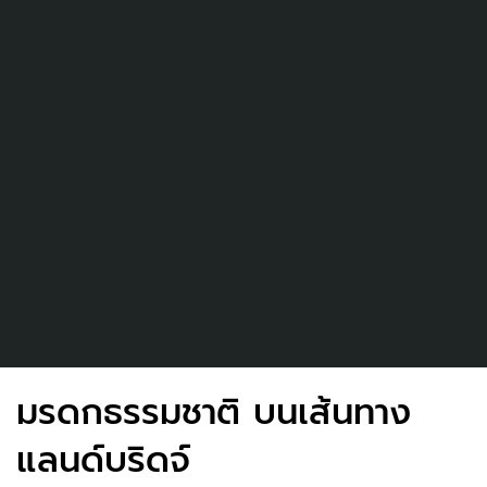
มรดกธรรมชาติ บนเส้นทาง
แลนด์บริดจ์