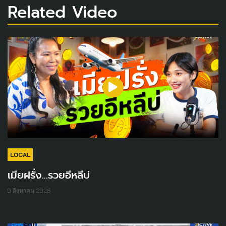
Related Video
LOCAL
เมียฝรั่ง...รวยอีหลีบ่
9 สิงหาคม 2026