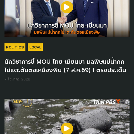
POLITICS
LOCAL
นักวิชาการชี้ MOU ไทย-เมียนมา มลพิษแม่น้ำกก
ไม่แตะต้นตอเหมืองพิษ (7 ส.ค.69) I ตรงประเด็น
7 สิงหาคม 2026