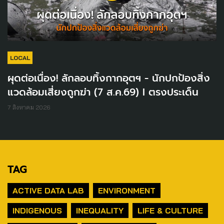
LOCAL
ผุดต่อเนื่อง! ลักลอบทิ้งกากอุตฯ - นักปกป้องสิ่ง
แวดล้อมเสี่ยงถูกฆ่า (7 ส.ค.69) I ตรงประเด็น
7 สิงหาคม 2026
TAG
ACTIVE DATA LAB
ENVIRONMENT
INDIGENOUS
INEQUALITY
LIFE & CULTURE