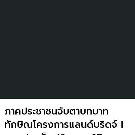
ภาคประชาชนจับตาบทบาท
ทักษิณโครงการแลนด์บริดจ์ I