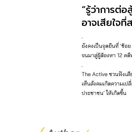
“รู้ว่าการต่อ
อาจเสียใจที
.
ยังคงเป็นจุดยืนที่ ‘ช้
จนมาสู่ผู้ต้องหา​ 12​ คด
.
The Active ชวนฟังเสีย
เห็นสังคมเกิดความเปลี
ประชาชน’ ให้เกิดขึ้น