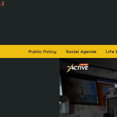
Public Policy
Social Agenda
Life 