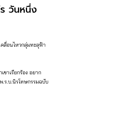
ไร วันหนึ่ง
คลื่อนไหวกลุ่มทะลุฟ้า
วกเขาเรียกร้อง อยาก
ง พ.ร.บ.นิรโทษกรรมฉบับ