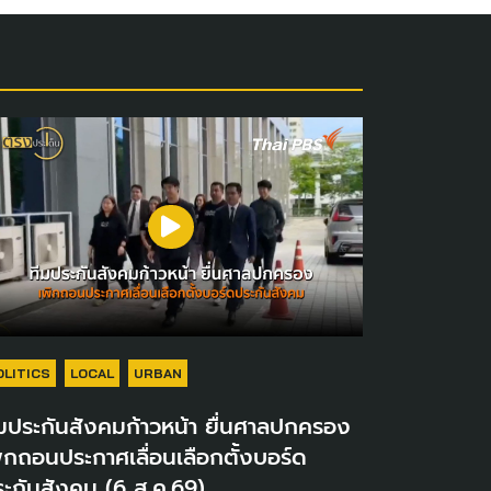
OLITICS
LOCAL
URBAN
มประกันสังคมก้าวหน้า ยื่นศาลปกครอง
ิกถอนประกาศเลื่อนเลือกตั้งบอร์ด
ะกันสังคม (6 ส.ค.69)