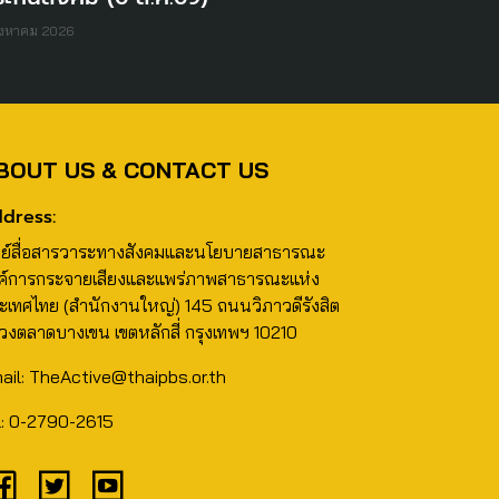
ิงหาคม 2026
BOUT US & CONTACT US
dress:
นย์สื่อสารวาระทางสังคมและนโยบายสาธารณะ
ค์การกระจายเสียงและแพร่ภาพสาธารณะแห่ง
ะเทศไทย (สำนักงานใหญ่) 145 ถนนวิภาวดีรังสิต
วงตลาดบางเขน เขตหลักสี่ กรุงเทพฯ 10210
ail: TheActive@thaipbs.or.th
l: 0-2790-2615