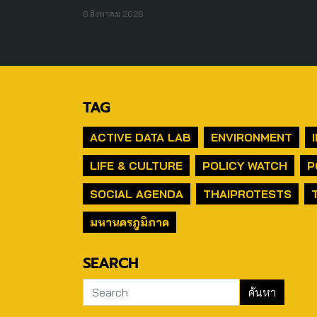
6 สิงหาคม 2026
TAG
ACTIVE DATA LAB
ENVIRONMENT
LIFE & CULTURE
POLICY WATCH
P
SOCIAL AGENDA
THAIPROTESTS
มหานครภูมิภาค
SEARCH