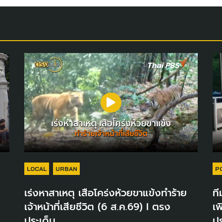
LOCAL
URBAN
P
เร่งหาสาเหตุ เสือโคร่งห้วยขาแข้งทำร้าย
ที
เจ้าหน้าที่เสียชีวิต (6 ส.ค.69) I ตรง
เพ
ประเด็น
ปร