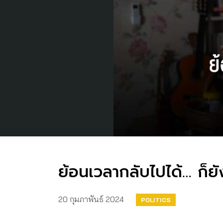
ย้อนเวลากลับไปได้… ก็ยัง
20 กุมภาพันธ์ 2024
POLITICS