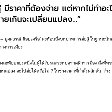
สู้ มีราคาที่ต้องจ่าย แต่หากไม่ทำอะ
่สายเกินจะเปลี่ยนแปลง…”
อย – ยุคลธรณ์ ช้อยเครือ’ สะท้อนถึงบทบาทการต่อสู้ ในฐานะนักเ
ี​ทางการเมือง
งสะท้อนของหนึ่งในผู้ได้รับผลกระทบจากคดีการเมือง สิ่งที่พ
่ยนแปลง จะไปต่อได้หรือไม่ ? ในช่วงเวลาที่กำลังผลักดัน ‘ร่า