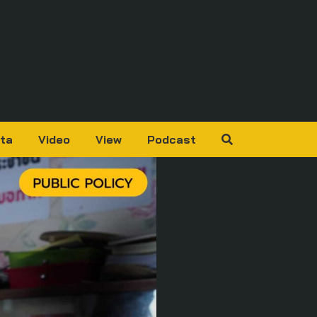
ta
Video
View
Podcast