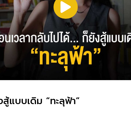
สู้แบบเดิม “ทะลุฟ้า”