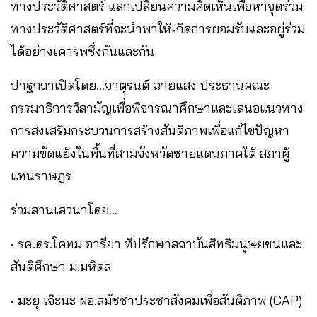
ทางประวัติศาสตร์ แลกเปลี่ยนความคิดเห็นเพื่อหาจุดร่วม
ทางประวัติศาสตร์ที่จะนำพาให้เกิดการยอมรับและอยู่ร่วม
ได้อย่างเคารพซึ่งกันและกัน
ปาฐกถาเปิดโดย…จาตุรนต์ ฉายแสง ประธานคณะ
กรรมาธิการวิสามัญเพื่อพิจารณาศึกษาและเสนอแนวทาง
การส่งเสริมกระบวนการสร้างสันติภาพเพื่อแก้ไขปัญหา
ความขัดแย้งในพื้นที่สามจังหวัดชายแดนภาคใต้ สภาผู้
แทนราษฎร
ร่วมสานเสวนาโดย…
• รศ.ดร.โคทม อารียา ที่ปรึกษาสถาบันสิทธิมนุษยชนและ
สันติศึกษา ม.มหิดล
• มะยุ เจ๊ะนะ ผอ.สมัชชาประชาสังคมเพื่อสันติภาพ (CAP)