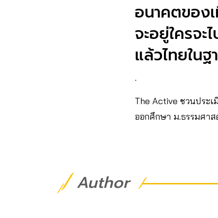
อนาคตของเมี
จะอยู่ใครจะ
แล้วไทยในฐา
.
The Active ชวนประเมิ
ออกศึกษา ม.ธรรมศาสต
Author