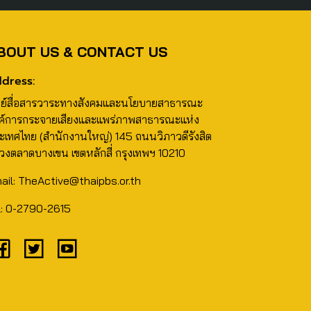
BOUT US & CONTACT US
dress:
นย์สื่อสารวาระทางสังคมและนโยบายสาธารณะ
ค์การกระจายเสียงและแพร่ภาพสาธารณะแห่ง
ะเทศไทย (สำนักงานใหญ่) 145 ถนนวิภาวดีรังสิต
วงตลาดบางเขน เขตหลักสี่ กรุงเทพฯ 10210
ail: TheActive@thaipbs.or.th
l: 0-2790-2615