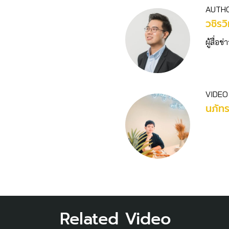
AUTH
วชิร​ว
ผู้สื่
VIDEO
นภัท
Related Video