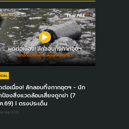
OCAL
ดต่อเนื่อง! ลักลอบทิ้งกากอุตฯ - นัก
ป้องสิ่งแวดล้อมเสี่ยงถูกฆ่า (7
ค.69) I ตรงประเด็น
ิงหาคม 2026