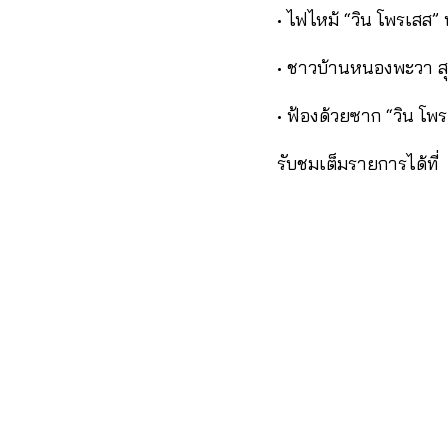
• ไฟไหม้ “วิน โพรเสส” 
• ชาวบ้านหนองพะวา สุด
• ฟ้องด้วยซาก “วิน โพร
รับชมเต็มรายการได้ที่