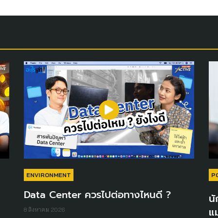
ENVIRONMENT
P
Data Center ควรไปต่อทางไหนดี ?
นั
แม
8 สิงหาคม 2026