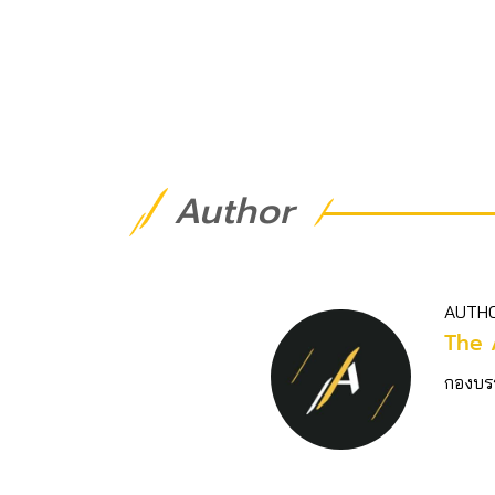
Author
AUTH
The 
กองบร