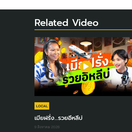
Related Video
LOCAL
เมียฝรั่ง...รวยอีหลีบ่
9 สิงหาคม 2026