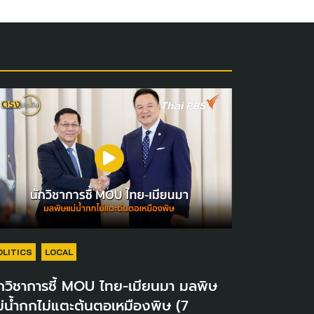
OLITICS
LOCAL
กวิชาการชี้ MOU ไทย-เมียนมา มลพิษ
่น้ำกกไม่แตะต้นตอเหมืองพิษ (7