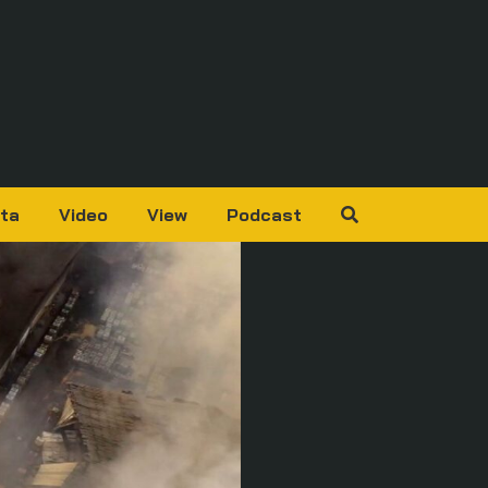
ta
Video
View
Podcast