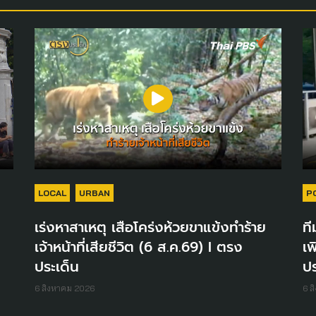
LOCAL
URBAN
P
เร่งหาสาเหตุ เสือโคร่งห้วยขาแข้งทำร้าย
ที
เจ้าหน้าที่เสียชีวิต (6 ส.ค.69) I ตรง
เพ
ประเด็น
ปร
6 สิงหาคม 2026
6 ส