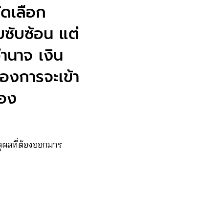
ัดเลือก
ซับซ้อน แต่
อำนาจ เงิน
้องการจะเข้า
ือง
ุผลที่ต้องออกมาร