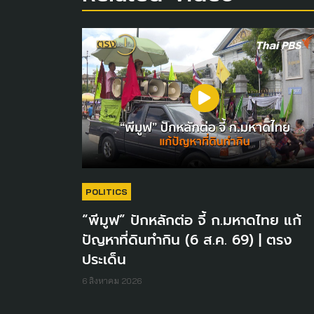
POLITICS
“พีมูฟ” ปักหลักต่อ จี้ ก.มหาดไทย แก้
ปัญหาที่ดินทำกิน (6 ส.ค. 69) | ตรง
ประเด็น
6 สิงหาคม 2026