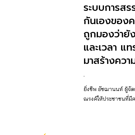
ระบบการสรรห
กันเองของคน
ถูกมองว่ายัง
และเวลา แทรก
มาสร้างความ
.
ยิ่งชีพ อัชฌานนท์ ผู้
ณรงค์ให้ประชาชนที่มีควา