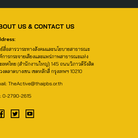
BOUT US & CONTACT US
dress:
นย์สื่อสารวาระทางสังคมและนโยบายสาธารณะ
ค์การกระจายเสียงและแพร่ภาพสาธารณะแห่ง
ะเทศไทย (สำนักงานใหญ่) 145 ถนนวิภาวดีรังสิต
วงตลาดบางเขน เขตหลักสี่ กรุงเทพฯ 10210
ail: TheActive@thaipbs.or.th
l: 0-2790-2615