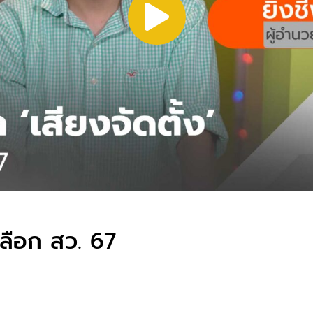
เลือก สว. 67