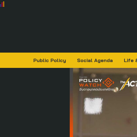
Public Policy
Social Agenda
Life 