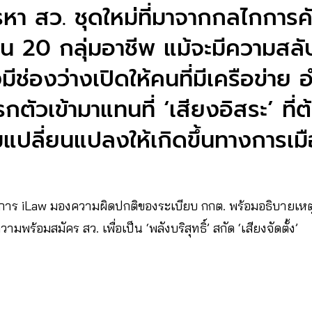
า สว. ชุดใหม่ที่มาจากกลไกการค
 20 กลุ่มอาชีพ แม้จะมีความสลับ
มีช่องว่างเปิดให้คนที่มีเครือข่าย 
ตัวเข้ามาแทนที่ ‘เสียงอิสระ’ ที่ต
แปลี่ยนแปลงให้เกิดขึ้นทางการเม
จัดการ iLaw มองความผิดปกติของระเบียบ กกต. พร้อมอธิบายเหต
มพร้อมสมัคร สว. เพื่อเป็น ‘พลังบริสุทธิ์’ สกัด ‘เสียงจัดตั้ง’