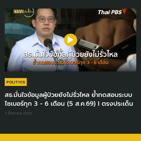
POLITICS
สธ.มั่นใจข้อมูลผู้ป่วยยังไม่รั่วไหล ย้ำทดสอบระบบ
ไซเบอร์ทุก 3 - 6 เดือน (5 ส.ค.69) I ตรงประเด็น
5 สิงหาคม 2026