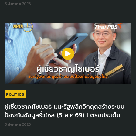
5 สิงหาคม 2026
POLITICS
ผู้เชี่ยวชาญไซเบอร์ แนะรัฐพลิกวิกฤตสร้างระบบ
ป้องกันข้อมูลรั่วไหล (5 ส.ค.69) I ตรงประเด็น
5 สิงหาคม 2026