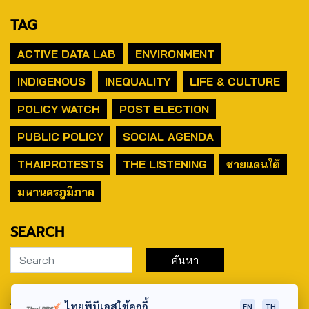
TAG
ACTIVE DATA LAB
ENVIRONMENT
INDIGENOUS
INEQUALITY
LIFE & CULTURE
POLICY WATCH
POST ELECTION
PUBLIC POLICY
SOCIAL AGENDA
THAIPROTESTS
THE LISTENING
ชายแดนใต้
มหานครภูมิภาค
SEARCH
ABOUT US & CONTACT US
ไทยพีบีเอสใช้คุกกี้
EN
TH