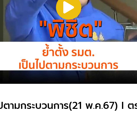
็นไปตามกระบวนการ(21 พ.ค.67) I ต