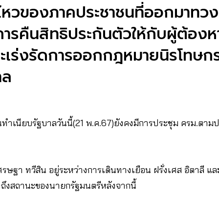
นไหวของภาคประชาชนที่ออกมาทวง
รคืนสิทธิประกันตัวให้กับผู้ต้องห
ะเร่งรัดการออกกฎหมายนิรโทษกรร
าล
ทำเนียบรัฐบาลวันนี้(21 พ.ค.67)ยังคงมีการประชุม ครม.ตามป
ษฐา ทวีสิน อยู่ระหว่างการเดินทางเยือน ฝรั่งเศส อิตาลี และญี
ถึงสถานะของนายกรัฐมนตรีหลังจากนี้