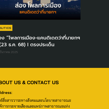
OLITICS
อง ”โพลการเมือง-แคนดิเดตว่าที่นายกฯ
(23 ธ.ค. 68) I ตรงประเด็น
ธันวาคม 2025
BOUT US & CONTACT US
dress:
นย์สื่อสารวาระทางสังคมและนโยบายสาธารณะ
ค์การกระจายเสียงและแพร่ภาพสาธารณะแห่ง