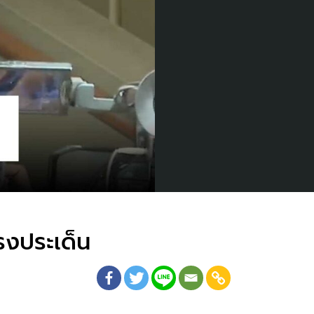
รงประเด็น