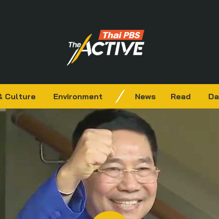
& Culture
Environment
News
Read
Da