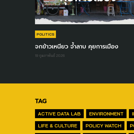
POLITICS
จกข้าวเหนียว จ้ำลาบ คุยการเมือง
19 กุมภาพันธ์ 2026
TAG
ACTIVE DATA LAB
ENVIRONMENT
LIFE & CULTURE
POLICY WATCH
P