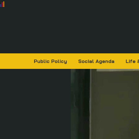
Public Policy
Social Agenda
Life 