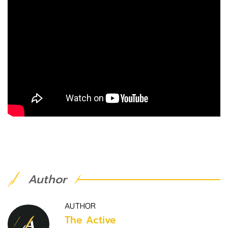
Author
AUTHOR
The Active