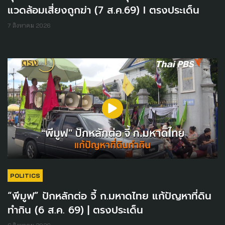
แวดล้อมเสี่ยงถูกฆ่า (7 ส.ค.69) I ตรงประเด็น
7 สิงหาคม 2026
POLITICS
“พีมูฟ” ปักหลักต่อ จี้ ก.มหาดไทย แก้ปัญหาที่ดิน
ทำกิน (6 ส.ค. 69) | ตรงประเด็น