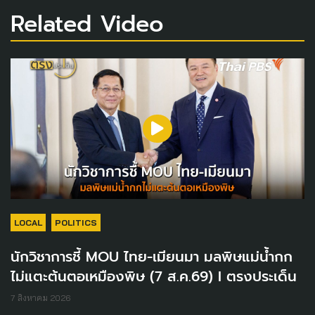
Related Video
LOCAL
POLITICS
นักวิชาการชี้ MOU ไทย-เมียนมา มลพิษแม่น้ำกก
ไม่แตะต้นตอเหมืองพิษ (7 ส.ค.69) I ตรงประเด็น
7 สิงหาคม 2026