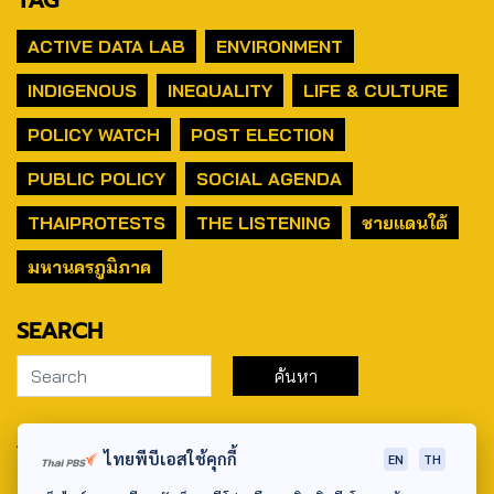
ACTIVE DATA LAB
ENVIRONMENT
INDIGENOUS
INEQUALITY
LIFE & CULTURE
POLICY WATCH
POST ELECTION
PUBLIC POLICY
SOCIAL AGENDA
THAIPROTESTS
THE LISTENING
ชายแดนใต้
มหานครภูมิภาค
SEARCH
ABOUT US & CONTACT US
ไทยพีบีเอสใช้คุกกี้
EN
TH
Address: