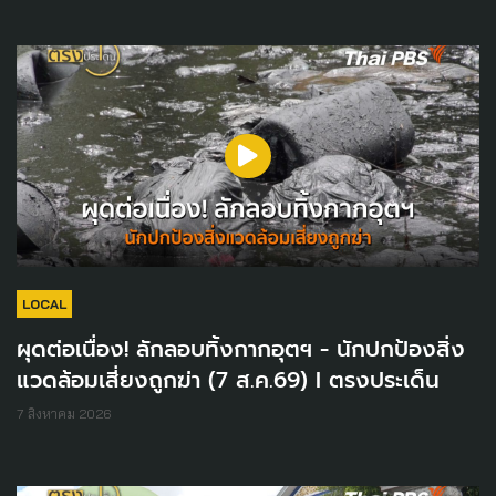
LOCAL
ผุดต่อเนื่อง! ลักลอบทิ้งกากอุตฯ - นักปกป้องสิ่ง
แวดล้อมเสี่ยงถูกฆ่า (7 ส.ค.69) I ตรงประเด็น
7 สิงหาคม 2026