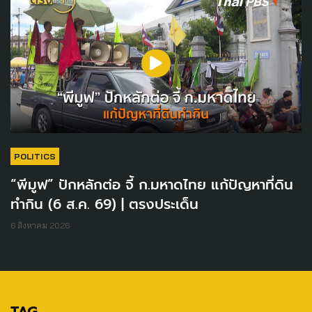
POLITICS
“พีมูฟ” ปักหลักต่อ จี้ ก.มหาดไทย แก้ปัญหาที่ดิน
ทำกิน (6 ส.ค. 69) | ตรงประเด็น
6 สิงหาคม 2026
TAG