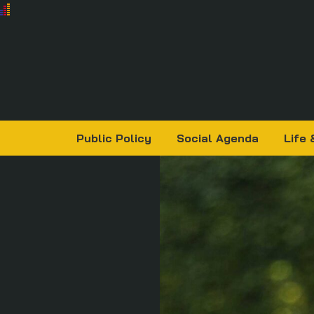
Public Policy
Social Agenda
Life 