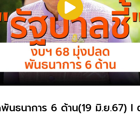
ดพันธนาการ 6 ด้าน(19 มิ.ย.67) I