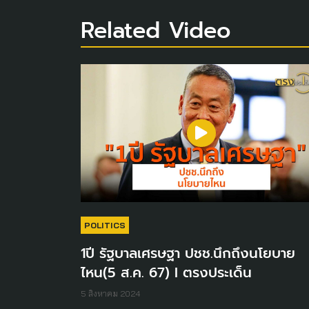
Related Video
POLITICS
1ปี รัฐบาลเศรษฐา ปชช.นึกถึงนโยบาย
ไหน(5 ส.ค. 67) I ตรงประเด็น
5 สิงหาคม 2024