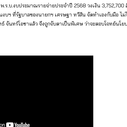
 พ.ร.บ.งบประมาณรายจ่ายประจำปี 2568 วงเงิน 3,752,700 ล้
เป็นงบฯ ที่รัฐบาลของนายกฯ เศรษฐา ทวีสิน จัดทำเองกับมือ ไม่
ธ์ จันทร์โอชาแล้ว จึงถูกจับตาเป็นพิเศษ ว่าจะตอบโจทย์นโย