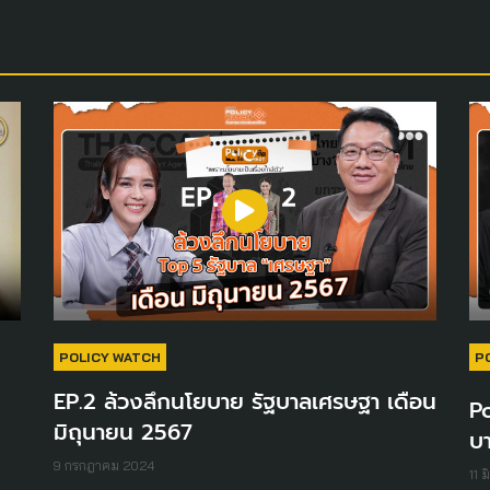
POLICY WATCH
P
EP.2 ล้วงลึกนโยบาย รัฐบาลเศรษฐา เดือน
Po
มิถุนายน 2567
บ
9 กรกฎาคม 2024
11 