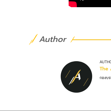
Author
AUTH
The 
กองบร