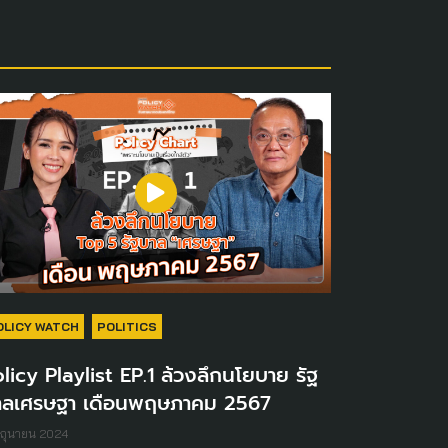
OLICY WATCH
POLITICS
licy Playlist EP.1 ล้วงลึกนโยบาย รัฐ
าลเศรษฐา เดือนพฤษภาคม 2567
มิถุนายน 2024