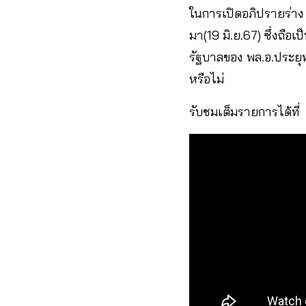
ในการเปิดอภิปรายร่าง
มา(19 มิ.ย.67) ซึ่งถือ
รัฐบาลของ พล.อ.ประยุท
หรือไม่
รับชมเต็มรายการได้ที่