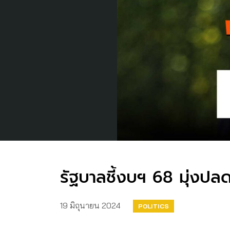
รัฐบาลชี้งบฯ 68 มุ่งปล
19 มิถุนายน 2024
POLITICS