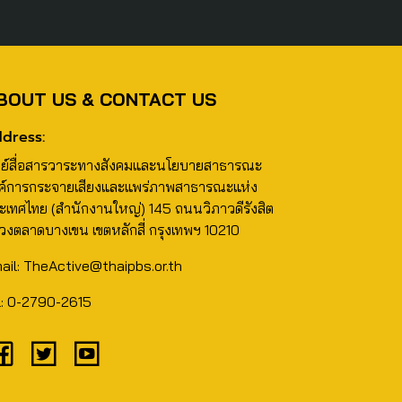
BOUT US & CONTACT US
dress:
นย์สื่อสารวาระทางสังคมและนโยบายสาธารณะ
ค์การกระจายเสียงและแพร่ภาพสาธารณะแห่ง
ะเทศไทย (สำนักงานใหญ่) 145 ถนนวิภาวดีรังสิต
วงตลาดบางเขน เขตหลักสี่ กรุงเทพฯ 10210
ail: TheActive@thaipbs.or.th
l: 0-2790-2615