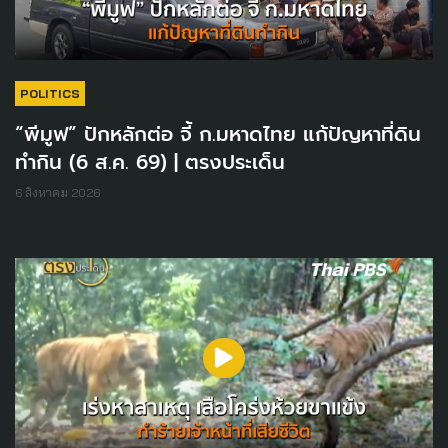
POLITICS
“พีมูฟ” ปักหลักต่อ จี้ ก.มหาดไทย แก้ปัญหาที่ดิน
ทำกิน (6 ส.ค. 69) | ตรงประเด็น
6 สิงหาคม 2026