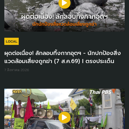
LOCAL
ผุดต่อเนื่อง! ลักลอบทิ้งกากอุตฯ - นักปกป้องสิ่ง
แวดล้อมเสี่ยงถูกฆ่า (7 ส.ค.69) I ตรงประเด็น
7 สิงหาคม 2026