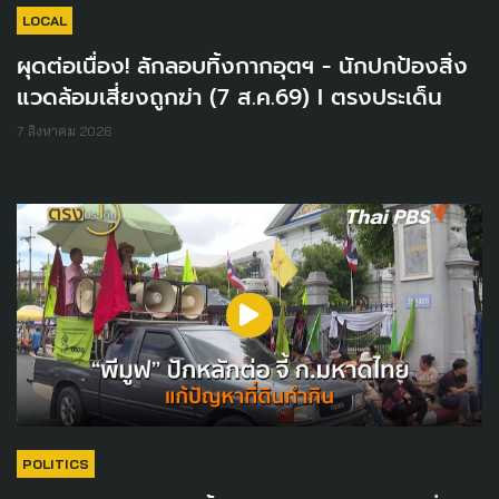
LOCAL
ผุดต่อเนื่อง! ลักลอบทิ้งกากอุตฯ - นักปกป้องสิ่ง
แวดล้อมเสี่ยงถูกฆ่า (7 ส.ค.69) I ตรงประเด็น
7 สิงหาคม 2026
POLITICS