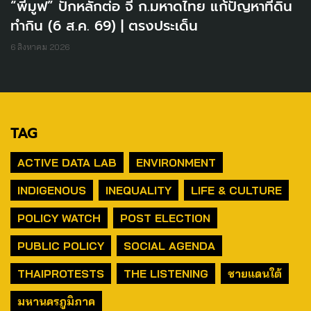
“พีมูฟ” ปักหลักต่อ จี้ ก.มหาดไทย แก้ปัญหาที่ดิน
ทำกิน (6 ส.ค. 69) | ตรงประเด็น
6 สิงหาคม 2026
TAG
ACTIVE DATA LAB
ENVIRONMENT
INDIGENOUS
INEQUALITY
LIFE & CULTURE
POLICY WATCH
POST ELECTION
PUBLIC POLICY
SOCIAL AGENDA
THAIPROTESTS
THE LISTENING
ชายแดนใต้
มหานครภูมิภาค