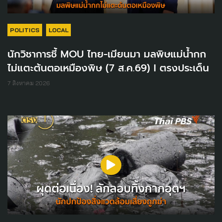
POLITICS
LOCAL
นักวิชาการชี้ MOU ไทย-เมียนมา มลพิษแม่น้ำกก
ไม่แตะต้นตอเหมืองพิษ (7 ส.ค.69) I ตรงประเด็น
7 สิงหาคม 2026