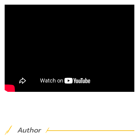
Author