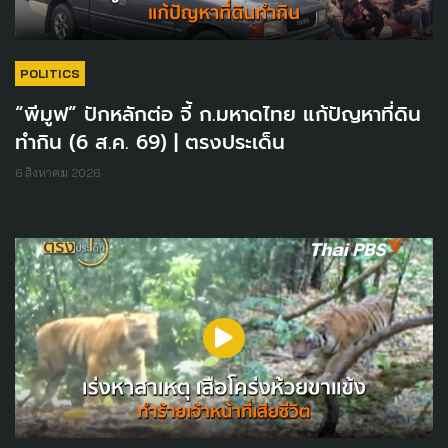
POLITICS
“พีมูฟ” ปักหลักต่อ จี้ ก.มหาดไทย แก้ปัญหาที่ดิน
ทำกิน (6 ส.ค. 69) | ตรงประเด็น
6 สิงหาคม 2026