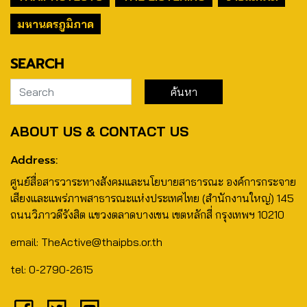
มหานครภูมิภาค
SEARCH
ABOUT US & CONTACT US
Address:
ศูนย์สื่อสารวาระทางสังคมและนโยบายสาธารณะ องค์การกระจาย
เสียงและแพร่ภาพสาธารณะแห่งประเทศไทย (สำนักงานใหญ่) 145
ถนนวิภาวดีรังสิต แขวงตลาดบางเขน เขตหลักสี่ กรุงเทพฯ 10210
email: TheActive@thaipbs.or.th
tel: 0-2790-2615