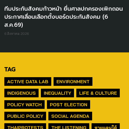
ทีมประกันสังคมก้าวหน้า ยื่นศาลปกครองเพิกถอน
ประกาศเลื่อนเลือกตั้งบอร์ดประกันสังคม (6
ส.ค.69)
6 สิงหาคม 2026
TAG
ACTIVE DATA LAB
ENVIRONMENT
INDIGENOUS
INEQUALITY
LIFE & CULTURE
POLICY WATCH
POST ELECTION
PUBLIC POLICY
SOCIAL AGENDA
THAIPROTESTS
THE LISTENING
ชายแดนใต้