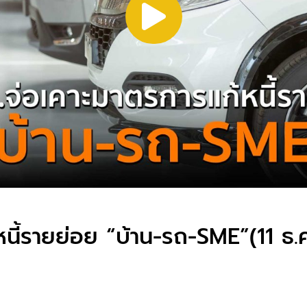
นี้รายย่อย “บ้าน-รถ-SME”(11 ธ.