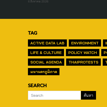
6 สิงหาคม 2026
TAG
ACTIVE DATA LAB
ENVIRONMENT
LIFE & CULTURE
POLICY WATCH
P
SOCIAL AGENDA
THAIPROTESTS
มหานครภูมิภาค
SEARCH