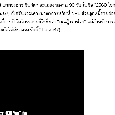
รี แพทองธาร ชินวัตร จะแถลงผลงาน 90 วัน ในชื่อ “2568 โอ
.ค. 67) ก็เตรียมจะเคาะมาตรการแก้หนี้ NPL ช่วยลูกหนี้รายย่อย 
ี้ย 3 ปี ในโครงการที่ใช้ชื่อว่า “คุณสู้ เราช่วย” แต่สำหรับการ
ะยังไม่เข้า ครม.วันนี้(11 ธ.ค. 67)