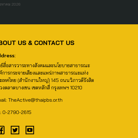
ิงหาคม 2026
BOUT US & CONTACT US
dress:
นย์สื่อสารวาระทางสังคมและนโยบายสาธารณะ
ค์การกระจายเสียงและแพร่ภาพสาธารณะแห่ง
ะเทศไทย (สำนักงานใหญ่) 145 ถนนวิภาวดีรังสิต
วงตลาดบางเขน เขตหลักสี่ กรุงเทพฯ 10210
ail: TheActive@thaipbs.or.th
l: 0-2790-2615