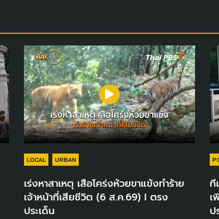
LOCAL
URBAN
P
เร่งหาสาเหตุ เสือโคร่งห้วยขาแข้งทำร้าย
ที
เจ้าหน้าที่เสียชีวิต (6 ส.ค.69) I ตรง
เพ
ประเด็น
ปร