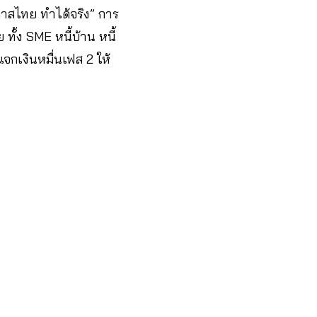
กาสไทย ทำได้จริง” การ
ทั้ง SME หนี้บ้าน หนี้
แจกเงินหมื่นเฟส 2 ให้