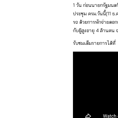
1 วัน ก่อนนายกรัฐมนต
ประชุม ครม.วันนี้(11 ธ
รถ ด้วยการพักจ่ายดอกเบ
กับผู้สูงอายุ 4 ล้านคน จ
รับชมเต็มรายการได้ที่