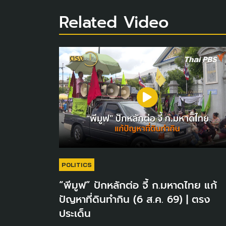
Related Video
POLITICS
“พีมูฟ” ปักหลักต่อ จี้ ก.มหาดไทย แก้
ปัญหาที่ดินทำกิน (6 ส.ค. 69) | ตรง
ประเด็น