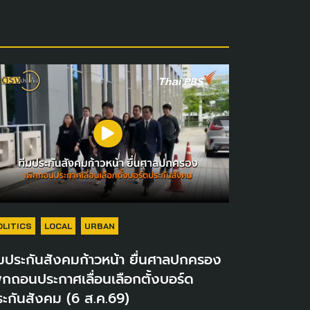
OLITICS
LOCAL
URBAN
มประกันสังคมก้าวหน้า ยื่นศาลปกครอง
ิกถอนประกาศเลื่อนเลือกตั้งบอร์ด
ะกันสังคม (6 ส.ค.69)