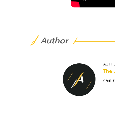
Author
AUTH
The 
กองบร