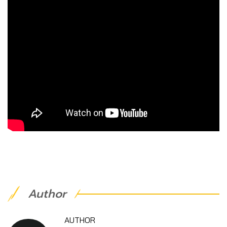
Author
AUTHOR