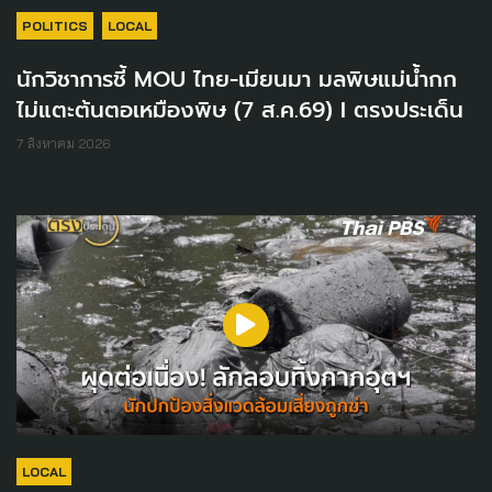
POLITICS
LOCAL
นักวิชาการชี้ MOU ไทย-เมียนมา มลพิษแม่น้ำกก
ไม่แตะต้นตอเหมืองพิษ (7 ส.ค.69) I ตรงประเด็น
7 สิงหาคม 2026
LOCAL