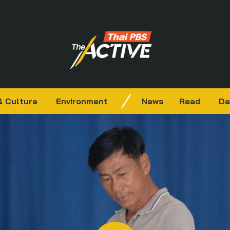
& Culture
Environment
News
Read
Da