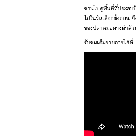
ชวนไปดูพื้นที่ที่ประส
ไปในวันเลือกตั้งอบจ. 
ของปลาหมอคางดำด้วยว่
รับชมเต็มรายการได้ที่