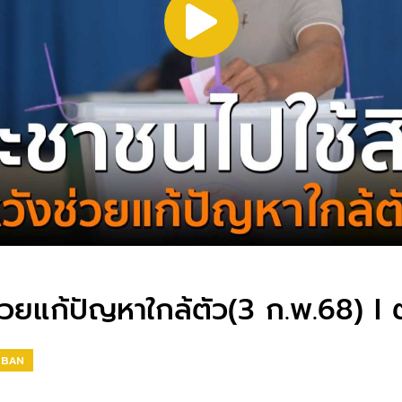
ช่วยแก้ปัญหาใกล้ตัว(3 ก.พ.68) I
RBAN