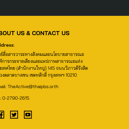
BOUT US & CONTACT US
dress:
นย์สื่อสารวาระทางสังคมและนโยบายสาธารณะ
ค์การกระจายเสียงและแพร่ภาพสาธารณะแห่ง
ะเทศไทย (สำนักงานใหญ่) 145 ถนนวิภาวดีรังสิต
วงตลาดบางเขน เขตหลักสี่ กรุงเทพฯ 10210
ail: TheActive@thaipbs.or.th
l: 0-2790-2615