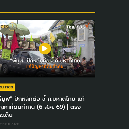
OLITICS
ีมูฟ” ปักหลักต่อ จี้ ก.มหาดไทย แก้
ญหาที่ดินทำกิน (6 ส.ค. 69) | ตรง
ะเด็น
ิงหาคม 2026