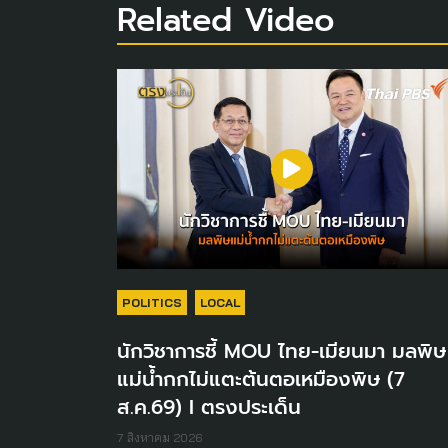
Related Video
POLITICS
LOCAL
นักวิชาการชี้ MOU ไทย-เมียนมา มลพิษ
แม่น้ำกกไม่แตะต้นตอเหมืองพิษ (7
ส.ค.69) I ตรงประเด็น
7 สิงหาคม 2026