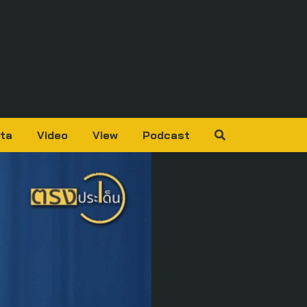
ta
Video
View
Podcast