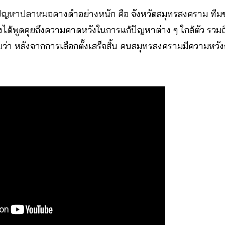
บปัญหาปลาหมอคางดำอย่างหนัก คือ จังหวัดสมุทรสงคราม ทีมข่า
จึงได้พูดคุยถึงความคาดหวังในการแก้ปัญหาต่าง ๆ ใกล้ตัว ร
า หลังจากการเลือกตั้งเสร็จสิ้น คนสมุทรสงครามมีความหวังก