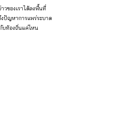
วของเราได้ลงพื้นที่
วมถึงปัญหาการแพร่ระบาด
ับท้องถิ่นแค่ไหน