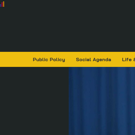
Public Policy
Social Agenda
Life 