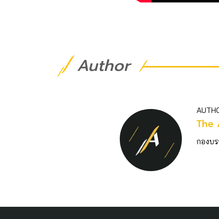
Author
AUTH
The 
กองบร