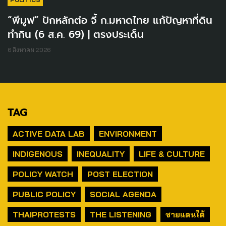
“พีมูฟ” ปักหลักต่อ จี้ ก.มหาดไทย แก้ปัญหาที่ดิน
ทำกิน (6 ส.ค. 69) | ตรงประเด็น
6 สิงหาคม 2026
TAG
ACTIVE DATA LAB
ENVIRONMENT
INDIGENOUS
INEQUALITY
LIFE & CULTURE
POLICY WATCH
POST ELECTION
PUBLIC POLICY
SOCIAL AGENDA
THAIPROTESTS
THE LISTENING
ชายแดนใต้