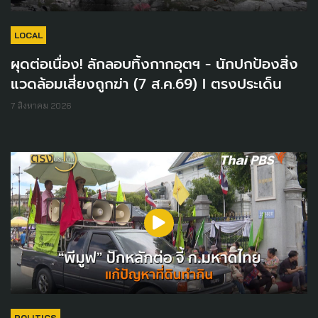
LOCAL
ผุดต่อเนื่อง! ลักลอบทิ้งกากอุตฯ - นักปกป้องสิ่ง
แวดล้อมเสี่ยงถูกฆ่า (7 ส.ค.69) I ตรงประเด็น
7 สิงหาคม 2026
POLITICS