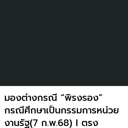
มองต่างกรณี “พิรงรอง”
กรณีศึกษาเป็นกรรมการหน่วย
งานรัฐ(7 ก.พ.68) I ตรง