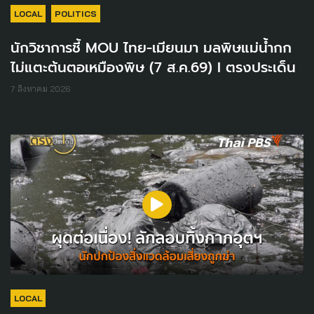
LOCAL
POLITICS
นักวิชาการชี้ MOU ไทย-เมียนมา มลพิษแม่น้ำกก
ไม่แตะต้นตอเหมืองพิษ (7 ส.ค.69) I ตรงประเด็น
7 สิงหาคม 2026
LOCAL