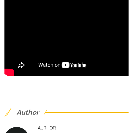
Author
AUTHOR