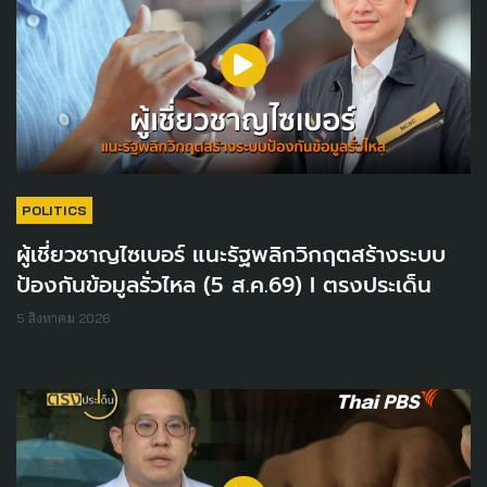
POLITICS
ผู้เชี่ยวชาญไซเบอร์ แนะรัฐพลิกวิกฤตสร้างระบบ
ป้องกันข้อมูลรั่วไหล (5 ส.ค.69) I ตรงประเด็น
5 สิงหาคม 2026