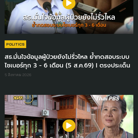
POLITICS
สธ.มั่นใจข้อมูลผู้ป่วยยังไม่รั่วไหล ย้ำทดสอบระบบ
ไซเบอร์ทุก 3 - 6 เดือน (5 ส.ค.69) I ตรงประเด็น
5 สิงหาคม 2026