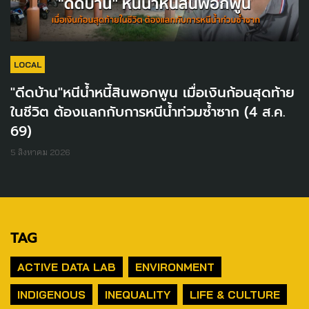
LOCAL
"ดีดบ้าน"หนีน้ำหนี้สินพอกพูน เมื่อเงินก้อนสุดท้าย
ในชีวิต ต้องแลกกับการหนีน้ำท่วมซ้ำซาก (4 ส.ค.
69)
5 สิงหาคม 2026
TAG
ACTIVE DATA LAB
ENVIRONMENT
INDIGENOUS
INEQUALITY
LIFE & CULTURE