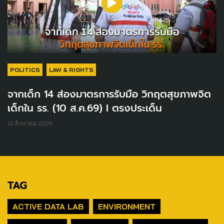
POLITICS
LAW & RIGHTS
จากเด็ก 14 ส่องมาตรการรับมือ วิกฤตสุขภาพจิต
เด็กใน รร. (10 ส.ค.69) I ตรงประเด็น
10 สิงหาคม 2026
TAG
ACTIVE DATA LAB
ENVIRONMENT