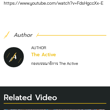
https://www.youtube.com/watch?v=FdsHgccXx-E
Author
AUTHOR
The Active
กองบรรณาธิการ The Active
Related Video