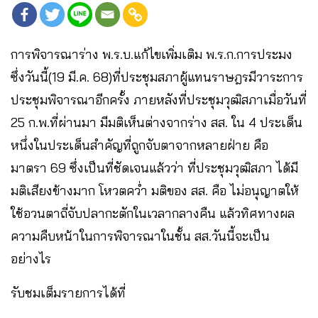
การพิจารณาร่าง พ.ร.บ.แก้ไขเพิ่มเติม พ.ร.ก.การประมง
ซึ่งวันนี้(19 มี.ค. 68)ที่ประชุมสภาผู้แทนราษฎรมีวาระการ
ประชุมพิจารณาอีกครั้ง ภายหลังที่ประชุมวุฒิสภาเมื่อวันที่
25 ก.พ.ที่ผ่านมา มีมติเห็นต่างจากร่าง สส. ใน 4 ประเด็น
หนึ่งในประเด็นสำคัญที่ถูกจับตาจากหลายฝ่าย คือ
มาตรา 69 ซึ่งเป็นที่ชัดเจนแล้วว่า ที่ประชุมวุฒิสภา ได้มี
มติเสียงข้างมาก โหวตคว่ำ มติของ สส. คือ ไม่อนุญาตให้
ใช้อวนตาถี่จับปลากะตักในเวลากลางคืน แล้วทิศทางผล
ความคืบหน้าในการพิจารณาในชั้น สส.วันนี้จะเป็น
อย่างไร
รับชมเต็มรายการได้ที่