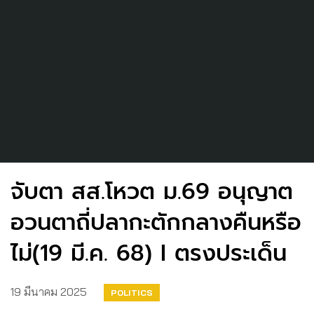
จับตา สส.โหวต ม.69 อนุญาต
อวนตาถี่ปลากะตักกลางคืนหรือ
ไม่(19 มี.ค. 68) I ตรงประเด็น
19 มีนาคม 2025
POLITICS