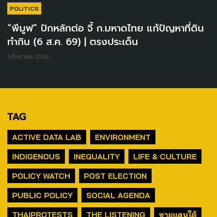
POLITICS
“พีมูฟ” ปักหลักต่อ จี้ ก.มหาดไทย แก้ปัญหาที่ดิน
ทำกิน (6 ส.ค. 69) | ตรงประเด็น
6 สิงหาคม 2026
TAG
ACTIVE DATA LAB
ENVIRONMENT
INDIGENOUS
INEQUALITY
LIFE & CULTURE
POLICY WATCH
POST ELECTION
PUBLIC POLICY
SOCIAL AGENDA
THAIPROTESTS
THE LISTENING
ชายแดนใต้