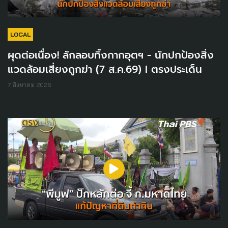
LOCAL
ผุดต่อเนื่อง! ลักลอบทิ้งกากอุตฯ - นักปกป้องสิ่ง
แวดล้อมเสี่ยงถูกฆ่า (7 ส.ค.69) I ตรงประเด็น
7 สิงหาคม 2026