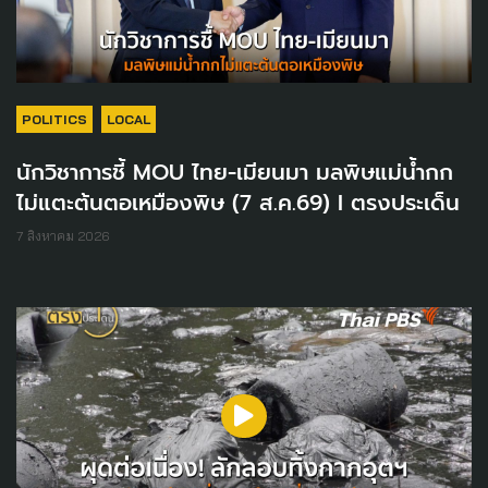
POLITICS
LOCAL
นักวิชาการชี้ MOU ไทย-เมียนมา มลพิษแม่น้ำกก
ไม่แตะต้นตอเหมืองพิษ (7 ส.ค.69) I ตรงประเด็น
7 สิงหาคม 2026