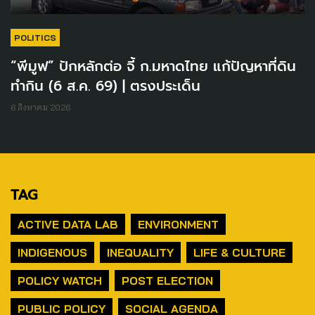
POLITICS
“พีมูฟ” ปักหลักต่อ จี้ ก.มหาดไทย แก้ปัญหาที่ดิน
ทำกิน (6 ส.ค. 69) | ตรงประเด็น
6 สิงหาคม 2026
TAG
ACTIVE DATA LAB
ENVIRONMENT
INDIGENOUS
INEQUALITY
LIFE & CULTURE
POLICY WATCH
POST ELECTION
PUBLIC POLICY
SOCIAL AGENDA