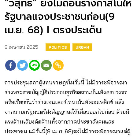
“วิสุทธิ์” ยังไม่ถอนร่างกาสิโนให้
รัฐบาลแจงประชาชนก่อน(9
เม.ย. 68) I ตรงประเด็น
9 เมษายน 2025
POLITICS
URBAN
การประชุมสภาผู้แทนราษฎรในวันนี้ ไม่มีวาระพิจารณา
ร่างพระราชบัญญัติประกอบธุรกิจสถานบันเทิงครบวงจร
หรือเรียกกันว่าร่างเอนเตอร์เทนเม้นท์คอมเพล็กซ์ หลัง
จากนายกรัฐมนตรีส่งสัญญาณให้เลื่อนออกไปก่อน ด้วยมี
แรงต้านเสียงคัดค้านทั้งจากภาคประชาสังคมและ
ประชาชน แม้วันนี้(9 เม.ย. 68)จะไม่มีวาระพิจารณาแต่ผู้