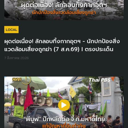
LOCAL
ผุดต่อเนื่อง! ลักลอบทิ้งกากอุตฯ - นักปกป้องสิ่ง
แวดล้อมเสี่ยงถูกฆ่า (7 ส.ค.69) I ตรงประเด็น
7 สิงหาคม 2026