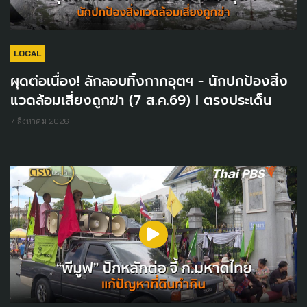
LOCAL
ผุดต่อเนื่อง! ลักลอบทิ้งกากอุตฯ - นักปกป้องสิ่ง
แวดล้อมเสี่ยงถูกฆ่า (7 ส.ค.69) I ตรงประเด็น
7 สิงหาคม 2026