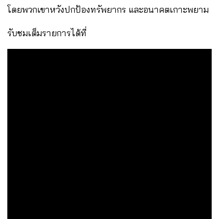
โดยพวกเขาหวังปกป้องทรัพยากร และอนาคตเกาะพยาม
รับชมเต็มรายการได้ที่