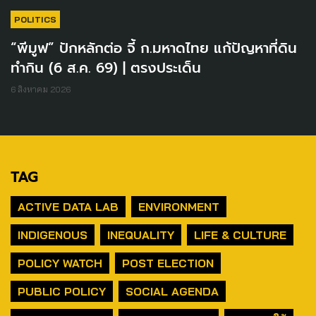
POLITICS
“พีมูฟ” ปักหลักต่อ จี้ ก.มหาดไทย แก้ปัญหาที่ดิน
ทำกิน (6 ส.ค. 69) | ตรงประเด็น
6 สิงหาคม 2026
TAG
ACTIVE DATA LAB
ENVIRONMENT
INDIGENOUS
INEQUALITY
LIFE & CULTURE
POLICY WATCH
POST ELECTION
PUBLIC POLICY
SOCIAL AGENDA