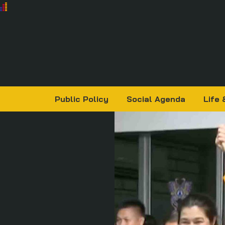
Public Policy
Social Agenda
Life 