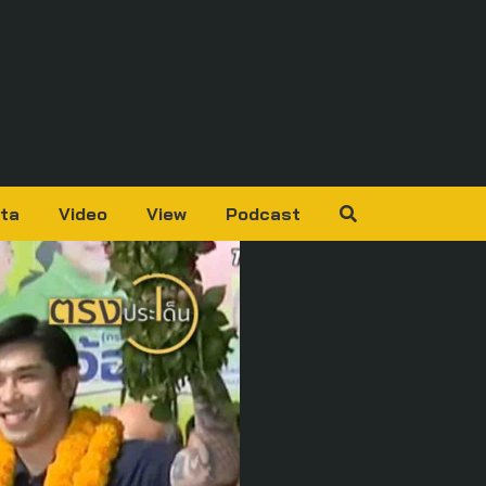
ta
Video
View
Podcast