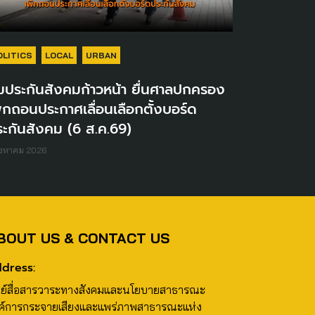
OLITICS
LOCAL
URBAN
มประกันสังคมก้าวหน้า ยื่นศาลปกครอง
ิกถอนประกาศเลื่อนเลือกตั้งบอร์ด
ะกันสังคม (6 ส.ค.69)
ิงหาคม 2026
BOUT US & CONTACT US
dress:
นย์สื่อสารวาระทางสังคมและนโยบายสาธารณะ
ค์การกระจายเสียงและแพร่ภาพสาธารณะแห่ง