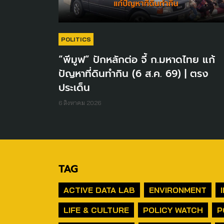
POLITICS
“พีมูฟ” ปักหลักต่อ จี้ ก.มหาดไทย แก้
ปัญหาที่ดินทำกิน (6 ส.ค. 69) | ตรง
ประเด็น
6 สิงหาคม 2026
TAG
ACTIVE DATA LAB
ENVIRONMENT
LIFE & CULTURE
POLICY WATCH
P