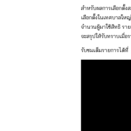
สำหรับผลการเลือกตั้
เลือกตั้งในเทศบาลใหญ่
จำนวนผู้มาใช้สิทธิ รา
จะสรุปให้รับทราบเมื่อ
รับชมเต็มรายการได้ที่