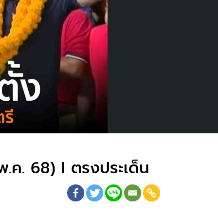
.ค. 68) I ตรงประเด็น