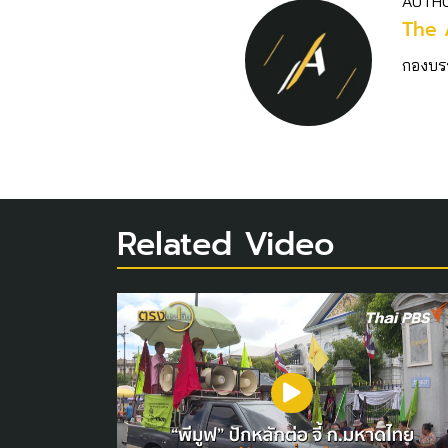
AUTH
The 
กองบร
Related Video