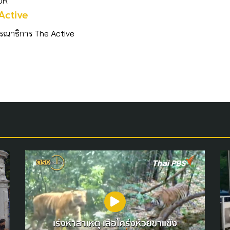
OR
Active
รณาธิการ The Active