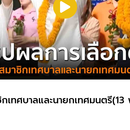
ชิกเทศบาลและนายกเทศมนตรี(13 พ