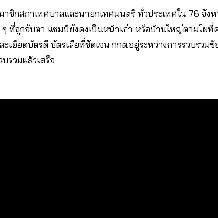
งสมาชิกสภาเทศบาลและนายกเทศมนตรี ทั่วประเทศใน 76 จัง
 ๆ ที่ถูกจับตา แชมป์ยังคงเป็นหน้าเก่า หรือบ้านใหญ่ตามโผที่
ยละเอียดบัตรดี บัตรเสียที่ชัดเจน กกต.อยู่ระหว่างการรวบรวมข
รวบรวมแล้วเสร็จ