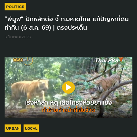
POLITICS
“พีมูฟ” ปักหลักต่อ จี้ ก.มหาดไทย แก้ปัญหาที่ดิน
ทำกิน (6 ส.ค. 69) | ตรงประเด็น
6 สิงหาคม 2026
URBAN
LOCAL