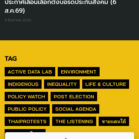
ประกาศเลื่อนเลือกตั้งบอร์ดประกันสังคม (6
ส.ค.69)
6 สิงหาคม 2026
TAG
ACTIVE DATA LAB
ENVIRONMENT
INDIGENOUS
INEQUALITY
LIFE & CULTURE
POLICY WATCH
POST ELECTION
PUBLIC POLICY
SOCIAL AGENDA
THAIPROTESTS
THE LISTENING
ชายแดนใต้
มหานครภูมิภาค