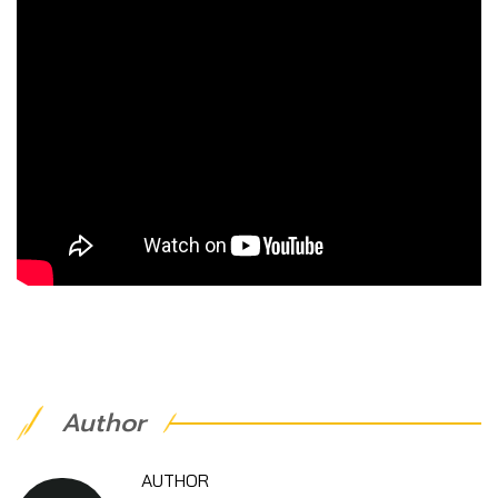
Author
AUTHOR