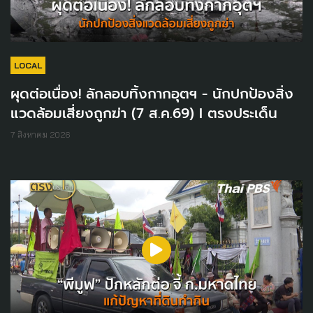
LOCAL
ผุดต่อเนื่อง! ลักลอบทิ้งกากอุตฯ - นักปกป้องสิ่ง
แวดล้อมเสี่ยงถูกฆ่า (7 ส.ค.69) I ตรงประเด็น
7 สิงหาคม 2026