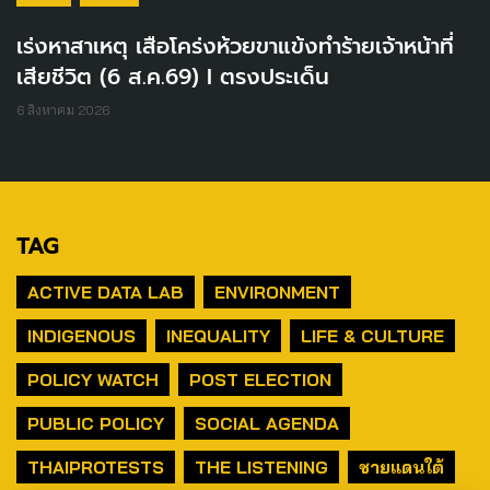
เร่งหาสาเหตุ เสือโคร่งห้วยขาแข้งทำร้ายเจ้าหน้าที่
เสียชีวิต (6 ส.ค.69) I ตรงประเด็น
6 สิงหาคม 2026
TAG
ACTIVE DATA LAB
ENVIRONMENT
INDIGENOUS
INEQUALITY
LIFE & CULTURE
POLICY WATCH
POST ELECTION
PUBLIC POLICY
SOCIAL AGENDA
THAIPROTESTS
THE LISTENING
ชายแดนใต้