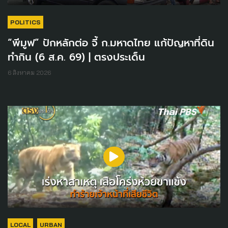
POLITICS
“พีมูฟ” ปักหลักต่อ จี้ ก.มหาดไทย แก้ปัญหาที่ดิน
ทำกิน (6 ส.ค. 69) | ตรงประเด็น
6 สิงหาคม 2026
LOCAL
URBAN