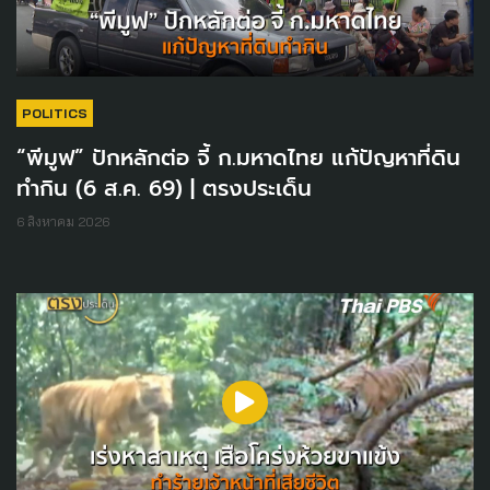
POLITICS
“พีมูฟ” ปักหลักต่อ จี้ ก.มหาดไทย แก้ปัญหาที่ดิน
ทำกิน (6 ส.ค. 69) | ตรงประเด็น
6 สิงหาคม 2026