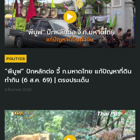
POLITICS
“พีมูฟ” ปักหลักต่อ จี้ ก.มหาดไทย แก้ปัญหาที่ดิน
ทำกิน (6 ส.ค. 69) | ตรงประเด็น
6 สิงหาคม 2026