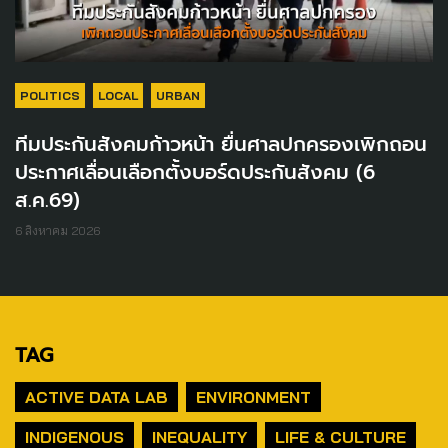
POLITICS
LOCAL
URBAN
ทีมประกันสังคมก้าวหน้า ยื่นศาลปกครองเพิกถอน
ประกาศเลื่อนเลือกตั้งบอร์ดประกันสังคม (6
ส.ค.69)
6 สิงหาคม 2026
TAG
ACTIVE DATA LAB
ENVIRONMENT
INDIGENOUS
INEQUALITY
LIFE & CULTURE