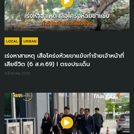
LOCAL
URBAN
เร่งหาสาเหตุ เสือโคร่งห้วยขาแข้งทำร้ายเจ้าหน้าที่
เสียชีวิต (6 ส.ค.69) I ตรงประเด็น
6 สิงหาคม 2026