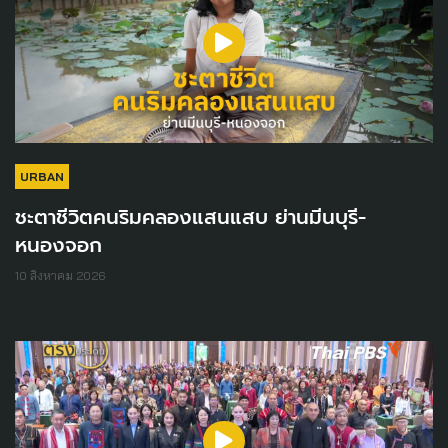
URBAN
ชะตาชีวิตคนริมคลองแสนแสบ ย่านมีนบุรี-
หนองจอก
10 สิงหาคม 2026