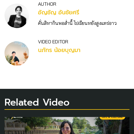
AUTHOR
อัญชัญ อันชัยศรี
คั่นสิหากินพอส่ำนี้ ไปเรียนหยังสูงแทร่อาว
VIDEO EDITOR
นภัทร น้อยบุญมา
Related Video