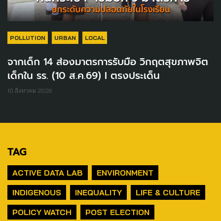
POLLUTION
URBAN
LOCAL
จากเด็ก 14 ส่องมาตรการรับมือ วิกฤตสุขภาพจิต
เด็กใน รร. (10 ส.ค.69) I ตรงประเด็น
10 สิงหาคม 2026
TAG
ACTIVE DATA LAB
ENVIRONMENT
INDIGENOUS
INEQUALITY
LIFE & CULTURE
POLICY WATCH
POST ELECTION