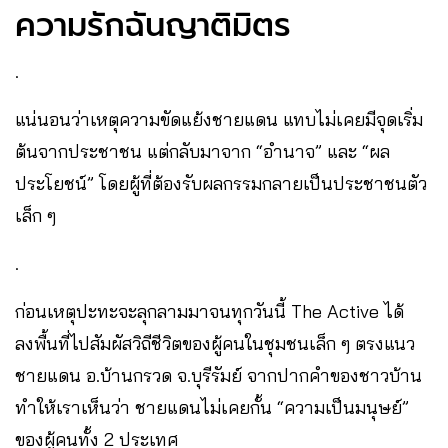
ความรักฉันญาติมิตร
.
แน่นอนว่าเหตุความขัดแย้งชายแดน แทบไม่เคยมีจุดเริ่ม
ต้นจากประชาชน แต่กลับมาจาก “อำนาจ” และ “ผล
ประโยชน์” โดยผู้ที่ต้องรับผลกรรมกลายเป็นประชาชนตัว
เล็ก ๆ
.
ก่อนเหตุปะทะจะลุกลามมาจนทุกวันนี้ The Active ได้
ลงพื้นที่ไปสัมผัสวิถีชีวิตของผู้คนในชุมชนเล็ก ๆ ตรงแนว
ชายแดน อ.บ้านกรวด จ.บุรีรัมย์ จากปากคำของชาวบ้าน
ทำให้เราเห็นว่า ชายแดนไม่เคยกั้น “ความเป็นมนุษย์”
ของผู้คนทั้ง 2 ประเทศ