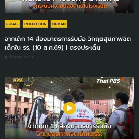
LOCAL
POLLUTION
URBAN
จากเด็ก 14 ส่องมาตรการรับมือ วิกฤตสุขภาพจิต
เด็กใน รร. (10 ส.ค.69) I ตรงประเด็น
10 สิงหาคม 2026