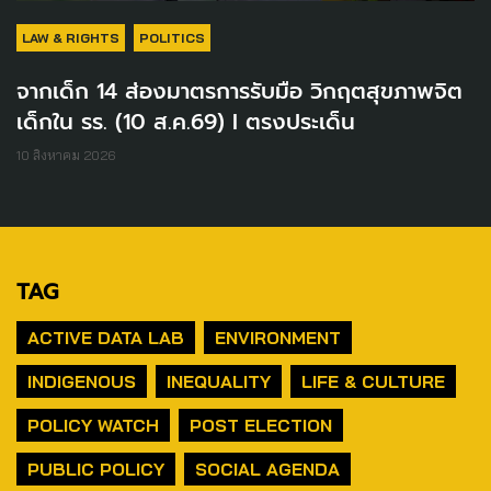
LAW & RIGHTS
POLITICS
จากเด็ก 14 ส่องมาตรการรับมือ วิกฤตสุขภาพจิต
เด็กใน รร. (10 ส.ค.69) I ตรงประเด็น
10 สิงหาคม 2026
TAG
ACTIVE DATA LAB
ENVIRONMENT
INDIGENOUS
INEQUALITY
LIFE & CULTURE
POLICY WATCH
POST ELECTION
PUBLIC POLICY
SOCIAL AGENDA