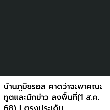
บ้านภูมิซรอล คาดว่าจะพาคณะ
ทูตและนักข่าว ลงพื้นที่(1 ส.ค.
68) I ตรงประเด็น